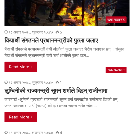
खबर फटाफट
१८ असार २०७८, शुक्रबार १७:४७
5
विद्यार्थी संगठनले प्रधानमन्त्रीको पुत्ला जलाए
विद्यार्थी संगठनले प्रधानमन्त्री केपी ओलीको पुत्ला जलाएर विरोध जनाएका छन् । संयुक्त
विद्यार्थी संगठनले प्रधानमन्त्री केपी शर्मा ओलीको पुत्ला दहन…
Read More »
खबर फटाफट
१८ असार २०७८, शुक्रबार १७:४०
1
लुम्बिनीकी राज्यमन्त्री सुमन शर्माले दिइन् राजीनामा
काठमाडौं -लुम्बिनी प्रदेशकी राज्यमन्त्री सुमन शर्मा रायमाझीले राजीनामा दिएकी छन् ।
जनता समाजवादी पार्टी (जसपा) काे प्रदेशसभा सदस्य समेत रहेकी…
Read More »
१८ असार २०७८, शुक्रबार १७:३४
4