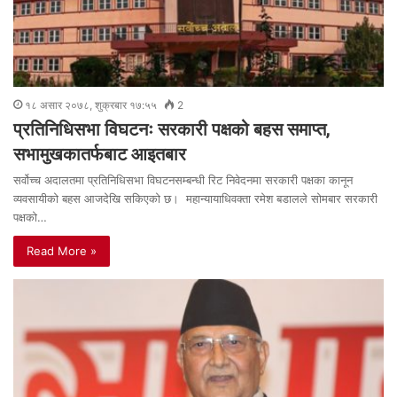
१८ असार २०७८, शुक्रबार १७:५५
2
प्रतिनिधिसभा विघटनः सरकारी पक्षको बहस समाप्त,
सभामुखकातर्फबाट आइतबार
सर्वोच्च अदालतमा प्रतिनिधिसभा विघटनसम्बन्धी रिट निवेदनमा सरकारी पक्षका कानून
व्यवसायीको बहस आजदेखि सकिएको छ। महान्यायाधिवक्ता रमेश बडालले सोमबार सरकारी
पक्षको…
Read More »