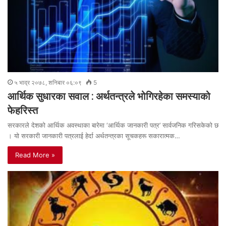
५ भाद्र २०७८, शनिबार ०६:०९
5
आर्थिक सुधारका सवाल : अर्थतन्त्रले भोगिरहेका समस्याको
फेहरिस्त
सरकारले देशको आर्थिक अवस्थाका बारेमा ‘आर्थिक जानकारी पत्र’ सार्वजनिक गरिसकेको छ
। यो सरकारी जानकारी पत्रलाई हेर्दा अर्थतन्त्रका सूचकहरू सकारात्मक…
Read More »