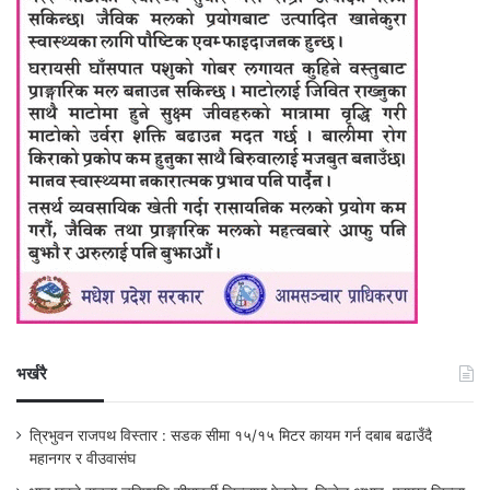
भर्खरै
त्रिभुवन राजपथ विस्तार : सडक सीमा १५/१५ मिटर कायम गर्न दबाब बढाउँदै
महानगर र वीउवासंघ