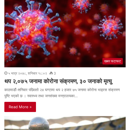
खबर फटाफट
५ भाद्र २०७८, शनिबार १८:०२
3
थप २,०७५ जनामा कोरोना संक्रमण, ३० जनाको मृत्यु
काठमाडौं-शनिवार पछिल्लो २४ घण्टामा थप २ हजार ७५ जनामा कोरोना भाइरस संक्रमण
पुष्टि भएको छ । स्वास्थ्य तथा जनसंख्या मन्त्रालयका…
Read More »