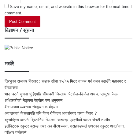
Save my name, email, and website in this browser for the next time I
comment.
बिज्ञापन / सूचना
भर्खरै
त्रिभुवन राजपथ विस्तार : सडक सीमा १५/१५ मिटर कायम गर्न दबाब बढाउँदै महानगर र
वीउवासंघ
भाउ घट्ने सूचना चुहिएपछि सीमावर्ती जिल्लामा पेट्रोल–डिजेल अभाव, प्रमुख जिल्ला
अधिकारीको नेतृत्वमा पेट्रोल पम्प अनुगमन
वीरगञ्जमा व्यवसाय संवद्र्धन कार्यक्रम
अदालतको फैसलापछि पनि किन रोकिएन आदर्शनगर जग्गा विवाद ?
बहुराष्ट्रिय कम्पनी ब्रिटानिया नेपालमा सशस्त्र प्रहरीको फायर सेफ्टी तालीम
इलेक्ट्रिक स्कुटर ब्रान्ड एथर अब वीरगञ्जमा, ग्राहकहरूले एथरका स्कुटर अवलोकन,
परीक्षण गर्नसक्ने