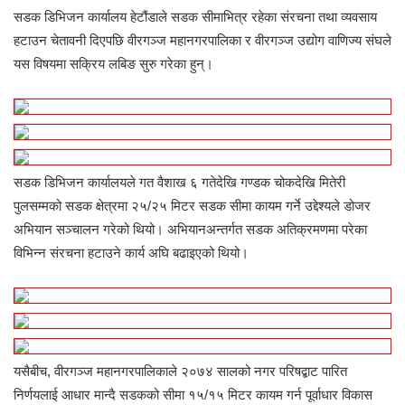
सडक डिभिजन कार्यालय हेटौंडाले सडक सीमाभित्र रहेका संरचना तथा व्यवसाय
हटाउन चेतावनी दिएपछि वीरगञ्ज महानगरपालिका र वीरगञ्ज उद्योग वाणिज्य संघले
यस विषयमा सक्रिय लबिङ सुरु गरेका हुन्।
सडक डिभिजन कार्यालयले गत वैशाख ६ गतेदेखि गण्डक चोकदेखि मितेरी
पुलसम्मको सडक क्षेत्रमा २५/२५ मिटर सडक सीमा कायम गर्ने उद्देश्यले डोजर
अभियान सञ्चालन गरेको थियो। अभियानअन्तर्गत सडक अतिक्रमणमा परेका
विभिन्न संरचना हटाउने कार्य अघि बढाइएको थियो।
यसैबीच, वीरगञ्ज महानगरपालिकाले २०७४ सालको नगर परिषद्बाट पारित
निर्णयलाई आधार मान्दै सडकको सीमा १५/१५ मिटर कायम गर्न पूर्वाधार विकास