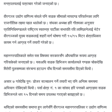
मन्त्रालयलाई पत्राचार गरेको जनाएको छ।
वीरगञ्ज उद्योग वाणिज्य संघले पनि सडक सीमाको मापदण्ड परिवर्तनका लागि
राजनीतिक तहमा पहल थालेको छ। संघका अध्यक्ष हरि गौतमका अनुसार
प्रतिनिधिमण्डलले राष्ट्रिय स्वतन्त्र पार्टीका सभापति रवि लामिछानेलाई भेटेर
वीरगञ्जको मुख्य सडकलाई शहरी मार्ग घोषणा गरी १५/१५ मिटर क्षेत्राधिकार
कायम गर्न आग्रह गर्ने तयारी गरेको छ।
महानगरपालिकाले समेत यस विषयमा सरकारसँग औपचारिक रूपमा आग्रह
गरिसकेको जनाएको छ। यसअघि सडक डिभिजन कार्यालयले गण्डक चोकदेखि
मितेरी पुलसम्मका संरचना हटाउन पाँच दिनको समयसीमा दिएको थियो।
असार ७ गतेदेखि पुनः डोजर सञ्चालन गर्ने तयारी भए पनि अन्तिम समयमा
अभियान रोकिएको थियो। पर्सा क्षेत्र नं. १ का सांसद हरि पन्तको आग्रहमा सडक
डिभिजनले थप १५ दिनको समय उपलब्ध गराएको बताइएको छ।
थपिएको समयसीमा समाप्त हुन लागेसँगै वीरगञ्ज महानगरपालिका र उद्योग वाणिज्य