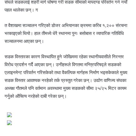
संघले सडकलाई शहरी मार्ग घोषणा गरी सडक सीमाको मापदण्ड परिवर्तन गर्न नयाँ
पहल थालेका छन्। ग
त वैशाखमा सञ्चालन गरिएको डोजर अभियानका क्रममा करिब १,२०० संरचना
भत्काइएको थियो। हाल तीमध्ये धेरै स्थानमा पुनः बसोबास र व्यापारिक गतिविधि
सञ्चालनमा आएका छन्।
सडक विस्तारका कारण विस्थापित हुने जोखिममा रहेका स्थानीयवासीले निरन्तर
विरोध प्रदर्शन गर्दै आएका छन्। उनीहरूले विगतमा मन्त्रिपरिषद्ले सडकको
एलाइनमेन्ट परिवर्तन गरिसकेको तथा वैकल्पिक मार्गहरू निर्माण भइसकेकाले मुख्य
सडक विस्तार आवश्यक नरहेको तर्क प्रस्तुत गरेका छन्। उद्योग वाणिज्य संघका
अध्यक्ष गौतमले पनि वर्तमान अवस्थामा मुख्य सडकको सीमा २५/२५ मिटर कायम
गर्नुको औचित्य नरहेको दाबी गरेका छन्।