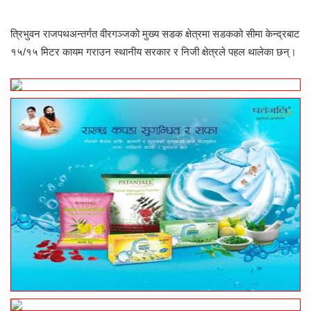
त्रिभुवन राजपथअन्तर्गत वीरगञ्जको मुख्य सडक क्षेत्रमा सडकको सीमा केन्द्रबाट
१५/१५ मिटर कायम गराउन स्थानीय सरकार र निजी क्षेत्रले पहल थालेका छन्।