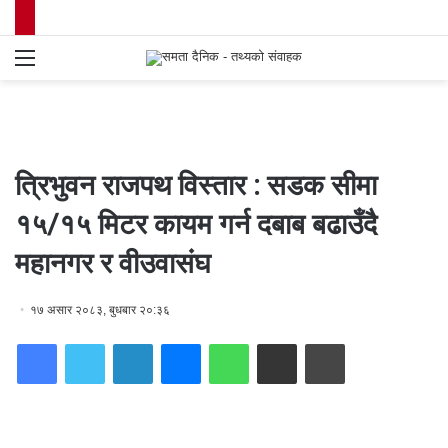
Menu
S
fo
त्रिभुवन राजपथ विस्तार : सडक सीमा
१५/१५ मिटर कायम गर्न दबाब बढाउँदै
महानगर र वीउवासंघ
१७ असार २०८३, बुधबार २०:३६
Facebook
Twitter
LinkedIn
Messenger
WhatsApp
Share via Email
Print