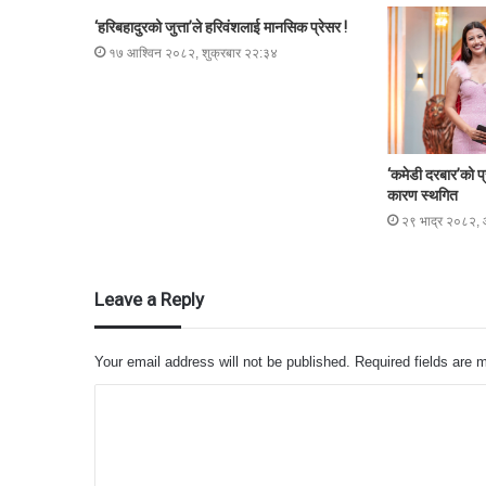
‘हरिबहादुरको जुत्ता’ले हरिवंशलाई मानसिक प्रेसर !
१७ आश्विन २०८२, शुक्रबार २२:३४
‘कमेडी दरबार’को 
कारण स्थगित
२९ भाद्र २०८२,
Leave a Reply
Your email address will not be published.
Required fields are
C
o
m