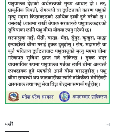
भर्खरै