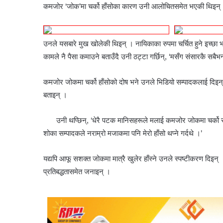
कमजोर
‘जोक’मा
चर्को हाँसोका कारण उनी आलोचितसमेत भएकी थिइन्
उनले यसबारे मुख खोलेकी थिइन् ।
नायिकाका रुपमा चर्चित हुने इच्छ
कामले नै पैसा कमाउने बताउँदै उनी ठट्टा गर्छिन्, ‘मसँग संसारकै सबैभन्द
कमजोर जोकमा चर्को हाँसोको दोष भने उनले भिडियो सम्पादकलाई दिइन
बताइन् ।
उनी थप्छिन्, ‘धेरै पटक मानिसहरूले मलाई कमजोर जोकमा चर्को स्
शोका सम्पादकले नराम्रो मजाकमा पनि मेरो हाँसो थप्ने गर्दथे ।’
यद्यपि आफू सशक्त जोकमा मात्रै खुलेर हाँस्ने उनले स्पष्टीकरण दिइन्
प्रतिबद्धतासमेत जनाइन् ।