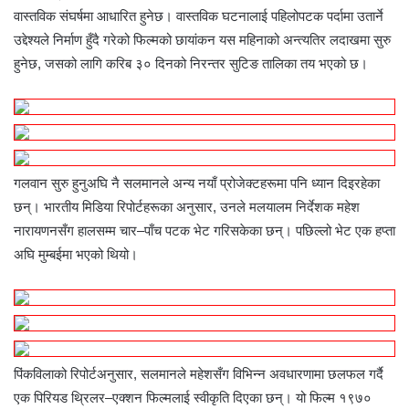
वास्तविक संघर्षमा आधारित हुनेछ। वास्तविक घटनालाई पहिलोपटक पर्दामा उतार्ने
उद्देश्यले निर्माण हुँदै गरेको फिल्मको छायांकन यस महिनाको अन्त्यतिर लदाखमा सुरु
हुनेछ, जसको लागि करिब ३० दिनको निरन्तर सुटिङ तालिका तय भएको छ।
गलवान सुरु हुनुअघि नै सलमानले अन्य नयाँ प्रोजेक्टहरूमा पनि ध्यान दिइरहेका
छन्। भारतीय मिडिया रिपोर्टहरूका अनुसार, उनले मलयालम निर्देशक महेश
नारायणनसँग हालसम्म चार–पाँच पटक भेट गरिसकेका छन्। पछिल्लो भेट एक हप्ता
अघि मुम्बईमा भएको थियो।
पिंकविलाको रिपोर्टअनुसार, सलमानले महेशसँग विभिन्न अवधारणामा छलफल गर्दै
एक पिरियड थ्रिलर–एक्शन फिल्मलाई स्वीकृति दिएका छन्। यो फिल्म १९७०