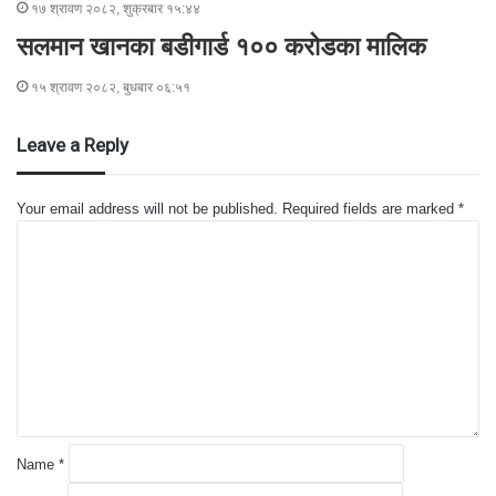
१७ श्रावण २०८२, शुक्रबार १५:४४
सलमान खानका बडीगार्ड १०० करोडका मालिक
१५ श्रावण २०८२, बुधबार ०६:५१
Leave a Reply
Your email address will not be published.
Required fields are marked
*
C
o
m
m
e
n
t
*
Name
*