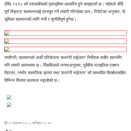
देखि १९९० को दशकबीचको पृष्ठभूमिमा आधारित हुने बताइएको छ। महेशले चाँडै
पूर्ण स्क्रिप्ट सलमानलाई प्रस्तुत गर्ने तयारी गरिरहेका छन्। रिपोर्टका अनुसार, यो
भूमिका सलमानको लागि नयाँ र चुनौतीपूर्ण हुनेछ।
त्यसैगरी, सलमानको अर्को परियोजना ‘बजरंगी भाईजान’ निर्देशक कबीर खानसँग
पनि तयारी अवस्थामा छ। पिंकविलाले जनाएअनुसार, दुबैबीच स्टाइलिस एक्शन
थ्रिलर, गम्भीर सामाजिक ड्रामा तथा ‘बजरंगी भाईजान’ को सम्भावित सिक्वेलसहित
विभिन्न विधामा छलफल भइरहेको छ।
२५ श्रावण २०८२, शनिबार ०८:४१