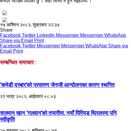
बनाएर जोखिम लिएको छु । केही चिन्ता त हुने भइहाल्यो ।’
१७ आश्विन २०८२, शुक्रबार २२:३४
Share
Facebook
Twitter
LinkedIn
Messenger
Messenger
WhatsApp
Share via Email
Print
Facebook
Twitter
Messenger
Messenger
WhatsApp
Share via
Email
Print
सम्बन्धित समाचार :
‘कमेडी दरबार’को प्रसारण जेनजी आन्दोलनका कारण स्थगित
२९ भाद्र २०८२, आईतवार ०८:०३
सलमान खान ‘गलवान’को तयारीमा, नयाँ पिरियड थ्रिलरमा पनि
स्वीकृति
२५ श्रावण २०८२, शनिबार ०८:४१