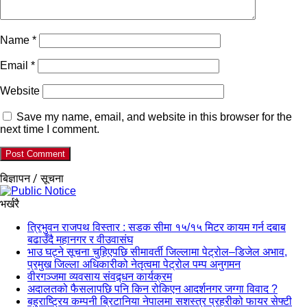
Name
*
Email
*
Website
Save my name, email, and website in this browser for the
next time I comment.
बिज्ञापन / सूचना
भर्खरै
त्रिभुवन राजपथ विस्तार : सडक सीमा १५/१५ मिटर कायम गर्न दबाब
बढाउँदै महानगर र वीउवासंघ
भाउ घट्ने सूचना चुहिएपछि सीमावर्ती जिल्लामा पेट्रोल–डिजेल अभाव,
प्रमुख जिल्ला अधिकारीको नेतृत्वमा पेट्रोल पम्प अनुगमन
वीरगञ्जमा व्यवसाय संवद्र्धन कार्यक्रम
अदालतको फैसलापछि पनि किन रोकिएन आदर्शनगर जग्गा विवाद ?
बहुराष्ट्रिय कम्पनी ब्रिटानिया नेपालमा सशस्त्र प्रहरीको फायर सेफ्टी