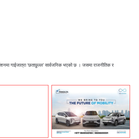
देशनमा गाईजात्रा ‘छताछुल्ल’ सार्वजनिक भएको छ । जसमा राजनीतिक र