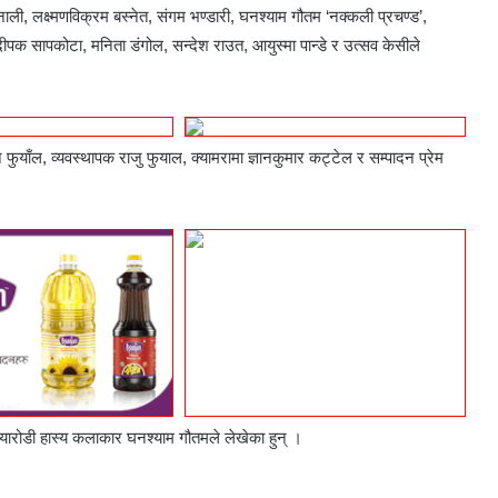
ली, लक्ष्मणविक्रम बस्नेत, संगम भण्डारी, घनश्याम गौतम ‘नक्कली प्रचण्ड’,
 दीपक सापकोटा, मनिता डंगोल, सन्देश राउत, आयुस्मा पान्डे र उत्सव केसीले
मन फुयाँल, व्यवस्थापक राजु फुयाल, क्यामरामा ज्ञानकुमार कट्टेल र सम्पादन प्रेम
्यारोडी हास्य कलाकार घनश्याम गौतमले लेखेका हुन् ।