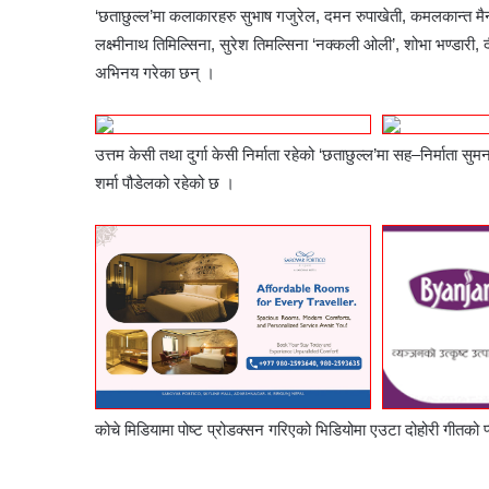
‘छताछुल्ल’मा कलाकारहरु सुभाष गजुरेल, दमन रुपाखेती, कमलकान्त मैना
लक्ष्मीनाथ तिमिल्सिना, सुरेश तिमल्सिना ‘नक्कली ओली’, शोभा भण्डारी,
अभिनय गरेका छन् ।
उत्तम केसी तथा दुर्गा केसी निर्माता रहेको ‘छताछुल्ल’मा सह–निर्माता सु
शर्मा पौडेलको रहेको छ ।
कोचे मिडियामा पोष्ट प्रोडक्सन गरिएको भिडियोमा एउटा दोहोरी गीतको प