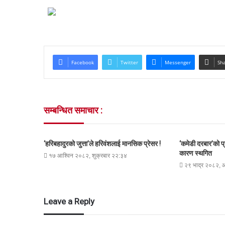
Facebook
Twitter
Messenger
Sha
सम्बन्धित समाचार :
‘हरिबहादुरको जुत्ता’ले हरिवंशलाई मानसिक प्रेसर !
‘कमेडी दरबार’को 
कारण स्थगित
१७ आश्विन २०८२, शुक्रबार २२:३४
२९ भाद्र २०८२,
Leave a Reply