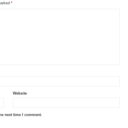
 marked
*
Website
the next time I comment.