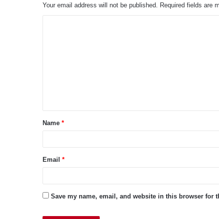
Your email address will not be published.
Required fields are
C
o
m
m
e
n
t
Name
*
*
Email
*
Save my name, email, and website in this browser for 