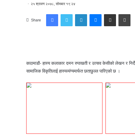
२५ श्रावण २०७८, सोमबार १९:२४
Facebook
Twitter
LinkedIn
Messenger
Share via Email
Print
Share
काठमाडौ- हास्य कलाकार दमन रुपाखती र उत्सव केसीको लेखन र निर्
सामाजिक विकृतिलाई हास्यव्यंग्यमार्फत छताछुल्ल पारिएको छ ।