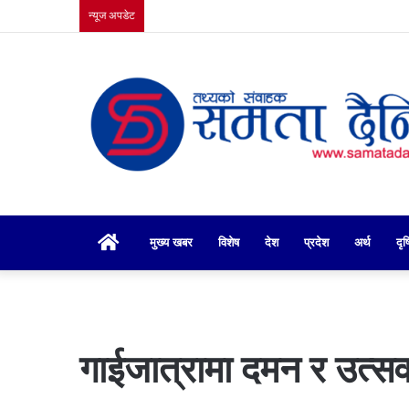
न्यूज अपडेट
गृहपृष्ठ
मुख्य खबर
विशेष
देश
प्रदेश
अर्थ
दृष
गाईजात्रामा दमन र उत्सव