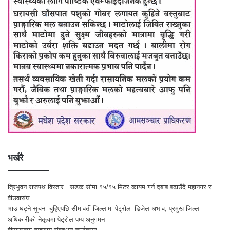
भर्खरै
त्रिभुवन राजपथ विस्तार : सडक सीमा १५/१५ मिटर कायम गर्न दबाब बढाउँदै महानगर र
वीउवासंघ
भाउ घट्ने सूचना चुहिएपछि सीमावर्ती जिल्लामा पेट्रोल–डिजेल अभाव, प्रमुख जिल्ला
अधिकारीको नेतृत्वमा पेट्रोल पम्प अनुगमन