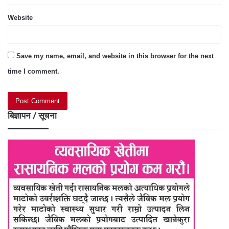
Website
Save my name, email, and website in this browser for the next
time I comment.
बिज्ञापन / सूचना