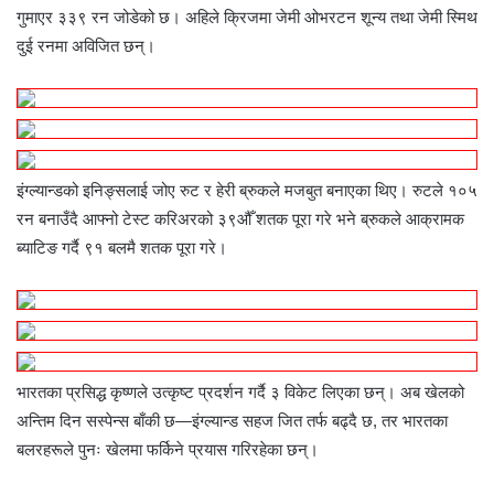
गुमाएर ३३९ रन जोडेको छ। अहिले क्रिजमा जेमी ओभरटन शून्य तथा जेमी स्मिथ
दुई रनमा अविजित छन्।
इंग्ल्यान्डको इनिङ्सलाई जोए रुट र हेरी ब्रुकले मजबुत बनाएका थिए। रुटले १०५
रन बनाउँदै आफ्नो टेस्ट करिअरको ३९औँ शतक पूरा गरे भने ब्रुकले आक्रामक
ब्याटिङ गर्दै ९१ बलमै शतक पूरा गरे।
भारतका प्रसिद्ध कृष्णले उत्कृष्ट प्रदर्शन गर्दै ३ विकेट लिएका छन्। अब खेलको
अन्तिम दिन सस्पेन्स बाँकी छ—इंग्ल्यान्ड सहज जित तर्फ बढ्दै छ, तर भारतका
बलरहरूले पुनः खेलमा फर्किने प्रयास गरिरहेका छन्।