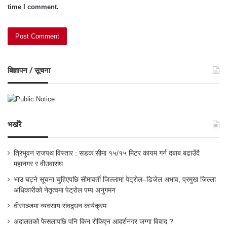
time I comment.
बिज्ञापन / सूचना
भर्खरै
त्रिभुवन राजपथ विस्तार : सडक सीमा १५/१५ मिटर कायम गर्न दबाब बढाउँदै
महानगर र वीउवासंघ
भाउ घट्ने सूचना चुहिएपछि सीमावर्ती जिल्लामा पेट्रोल–डिजेल अभाव, प्रमुख जिल्ला
अधिकारीको नेतृत्वमा पेट्रोल पम्प अनुगमन
वीरगञ्जमा व्यवसाय संवद्र्धन कार्यक्रम
अदालतको फैसलापछि पनि किन रोकिएन आदर्शनगर जग्गा विवाद ?