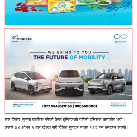
टस जितेर सुरुमा ब्याटिङ गरेको वेस्ट इन्डिजको पहिलो इनिङ्स कमजोर भयो।
उसले ४४ ओभर १ बल खेल्दा सबै विकेट गुमाएर मात्र १६२ रन बनाउन सक्यो।