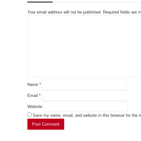
Your email address will not be published.
Required fields are
C
o
m
m
e
n
t
*
Name
*
Email
*
Website
Save my name, email, and website in this browser for the 