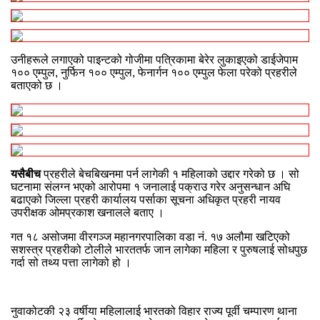
उनीहरूले लगाएको पाइन्टको गोजीमा पत्रिकामा बेरेर लुकाइएको डाईजेपाम
१०० एम्पुल, नुर्फिन १०० एम्पुल, फेनार्गन १०० एम्पुल फेला परेको प्रहरीले
बताएको छ ।
यसैबीच
प्रहरीले बेचबिखनमा पर्न लागेकी १ महिलाको उद्दार गरेको छ । सो
घटनामा संलग्न भएको आरोपमा १ जनालाई पक्राउ गरेर अनुसन्धान अघि
बढाएको जिल्ला प्रहरी कार्यालय पर्साका सूचना अधिकृत प्रहरी नायव
उपरीक्षक ओमप्रकाश खनालले बताए ।
गत १८ असोजमा वीरगञ्ज महानगरपालिका वडा नं. १७ अलौमा खटिएको
सशस्त्र प्रहरीको टोलीले भारततर्फ जान लागेका महिला र पुरुषलाई सोधपुछ
गर्दा सो तथ्य पत्ता लागेको हो ।
नुवाकोटकी २३ वर्षीया महिलालाई भारतको विहार राज्य पूर्वी चम्पारण थाना