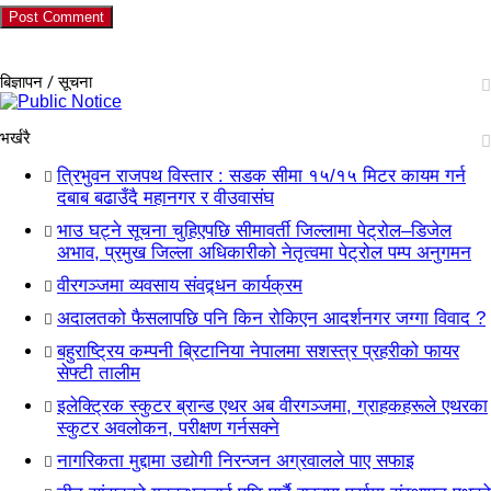
बिज्ञापन / सूचना
भर्खरै
त्रिभुवन राजपथ विस्तार : सडक सीमा १५/१५ मिटर कायम गर्न
दबाब बढाउँदै महानगर र वीउवासंघ
भाउ घट्ने सूचना चुहिएपछि सीमावर्ती जिल्लामा पेट्रोल–डिजेल
अभाव, प्रमुख जिल्ला अधिकारीको नेतृत्वमा पेट्रोल पम्प अनुगमन
वीरगञ्जमा व्यवसाय संवद्र्धन कार्यक्रम
अदालतको फैसलापछि पनि किन रोकिएन आदर्शनगर जग्गा विवाद ?
बहुराष्ट्रिय कम्पनी ब्रिटानिया नेपालमा सशस्त्र प्रहरीको फायर
सेफ्टी तालीम
इलेक्ट्रिक स्कुटर ब्रान्ड एथर अब वीरगञ्जमा, ग्राहकहरूले एथरका
स्कुटर अवलोकन, परीक्षण गर्नसक्ने
नागरिकता मुद्दामा उद्योगी निरन्जन अग्रवालले पाए सफाइ