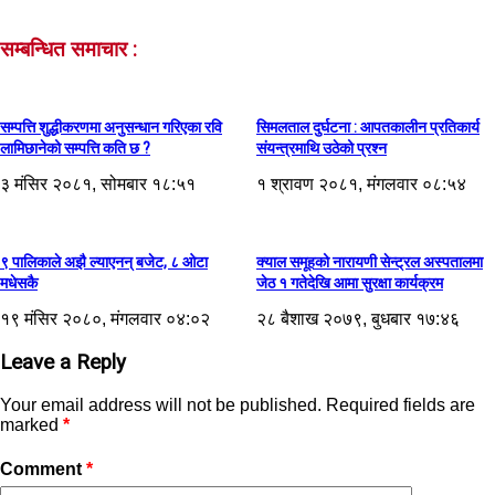
सम्बन्धित समाचार :
सम्पत्ति शुद्धीकरणमा अनुसन्धान गरिएका रवि
सिमलताल दुर्घटना : आपतकालीन प्रतिकार्य
लामिछानेको सम्पत्ति कति छ ?
संयन्त्रमाथि उठेको प्रश्न
३ मंसिर २०८१, सोमबार १८:५१
१ श्रावण २०८१, मंगलवार ०८:५४
९ पालिकाले अझै ल्याएनन् बजेट, ८ ओटा
क्याल समूहको नारायणी सेन्ट्रल अस्पतालमा
मधेसकै
जेठ १ गतेदेखि आमा सुरक्षा कार्यक्रम
१९ मंसिर २०८०, मंगलवार ०४:०२
२८ बैशाख २०७९, बुधबार १७:४६
Leave a Reply
Your email address will not be published.
Required fields are
marked
*
Comment
*