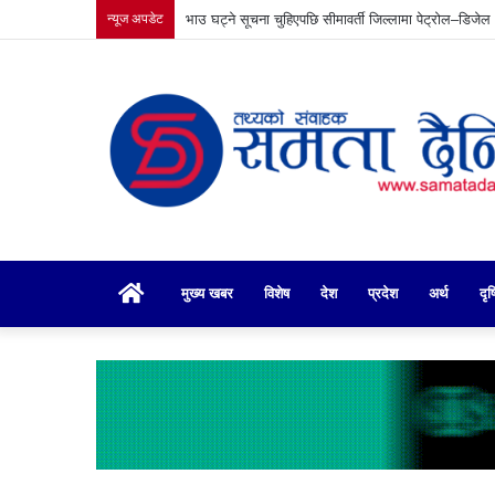
न्यूज अपडेट
वीरगञ्जमा व्यवसाय संवद्र्धन कार्यक्रम
गृहपृष्ठ
मुख्य खबर
विशेष
देश
प्रदेश
अर्थ
दृष