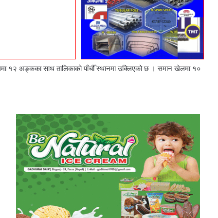
खेलमा १२ अङ्कका साथ तालिकाको पाँचौँ स्थानमा उक्लिएको छ । समान खेलमा १०