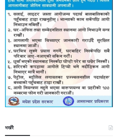
भर्खरै