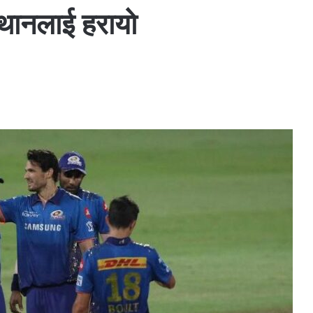
थानलाई हरायाे