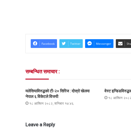
Facebook
Twitter
Messenger
Sha
सम्बन्धित समाचार :
मलेसियाविरुद्धको टी-२० सिरिज : दोस्रो खेलमा
वेस्ट इन्डिडविरुद्
नेपाल ६ विकेटले विजयी
१८ आश्विन २०८२
१८ आश्विन २०८२, शनिबार १७:४६
Leave a Reply