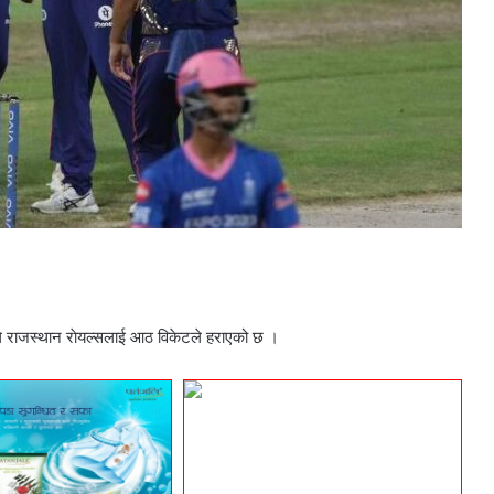
ले राजस्थान राेयल्सलाई आठ विकेटले हराएको छ ।