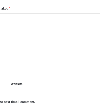
 marked
*
Website
the next time I comment.