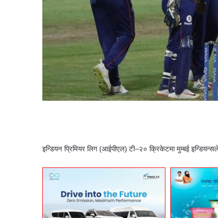
इन्डियन प्रिमियर लिग (आईपीएल) टी–२० क्रिकेटमा मुम्बई इन्डियन्स