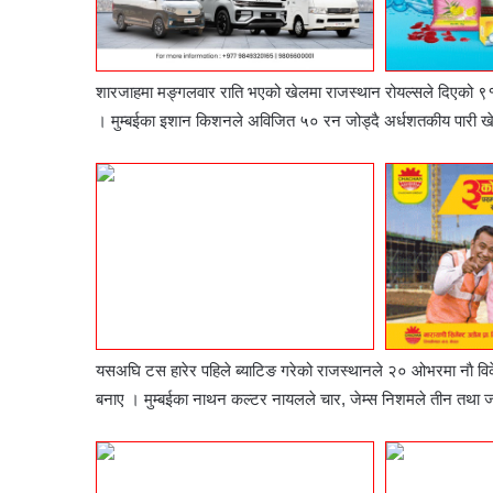
शारजाहमा मङ्गलवार राति भएको खेलमा राजस्थान रोयल्सले दिएको ९१ रन
। मुम्बईका इशान किशनले अविजित ५० रन जोड्दै अर्धशतकीय पारी ख
यसअघि टस हारेर पहिले ब्याटिङ गरेको राजस्थानले २० ओभरमा नाै व
बनाए । मुम्बईका नाथन कल्टर नायलले चार, जेम्स निशमले तीन तथा जस्