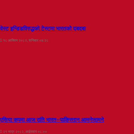
वेस्ट इन्डिडविरुद्धको टेस्टमा भारतको दबदबा
१८ आश्विन २०८२, शनिबार ०७:२८
एसिया कपमा आज राति भारत–पाकिस्तान आमनेसामने
२९ भाद्र २०८२, आईतवार ०८:००