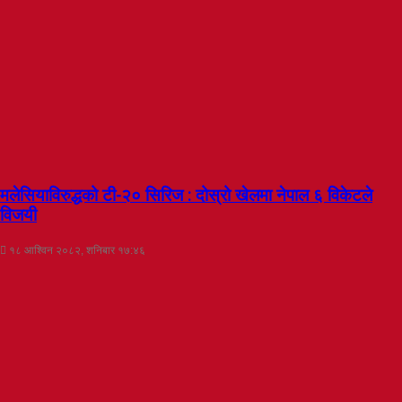
मलेसियाविरुद्धको टी-२० सिरिज : दोस्रो खेलमा नेपाल ६ विकेटले
विजयी
१८ आश्विन २०८२, शनिबार १७:४६