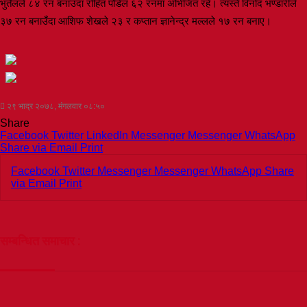
भुर्तेलले ८४ रन बनाउँदा रोहित पौडेल ६२ रनमा अभिजित रहे। त्यस्तै विनोद भण्डारीले
३७ रन बनाउँदा आशिफ शेखले २३ र कप्तान ज्ञानेन्द्र मल्लले १७ रन बनाए।
२९ भाद्र २०७८, मंगलवार ०८:५०
Share
Facebook
Twitter
LinkedIn
Messenger
Messenger
WhatsApp
Share via Email
Print
Facebook
Twitter
Messenger
Messenger
WhatsApp
Share
via Email
Print
सम्बन्धित समाचार :