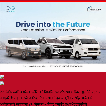
टस जितेर ब्याटिङ गरेको अमेरिकाले निर्धारित ५० ओभरमा ९ विकेट गुमाउँदै २३० रन
बनाएको थियो। जवाफी ब्याटिङ गरेको नेपालले कुशल भुर्तेल र रोहित पौडेलको
अर्धशतकको सहायतामा ४९ ओभरमा ५ विकेट गुमाउँदै लक्ष्य भेट्टाएको हो ।