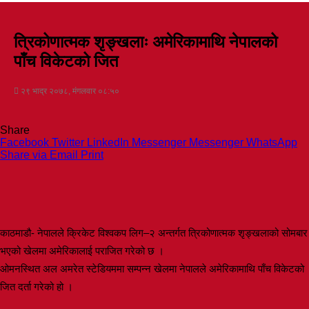
त्रिकोणात्मक शृङ्खलाः अमेरिकामाथि नेपालको
पाँच विकेटको जित
२९ भाद्र २०७८, मंगलवार ०८:५०
Share
Facebook
Twitter
LinkedIn
Messenger
Messenger
WhatsApp
Share via Email
Print
काठमाडौ- नेपालले क्रिकेट विश्वकप लिग–२ अन्तर्गत त्रिकोणात्मक शृङ्खलाको सोमबार
भएको खेलमा अमेरिकालाई पराजित गरेको छ ।
ओमनस्थित अल अमरेत स्टेडियममा सम्पन्न खेलमा नेपालले अमेरिकामाथि पाँच विकेटको
जित दर्ता गरेको हो ।