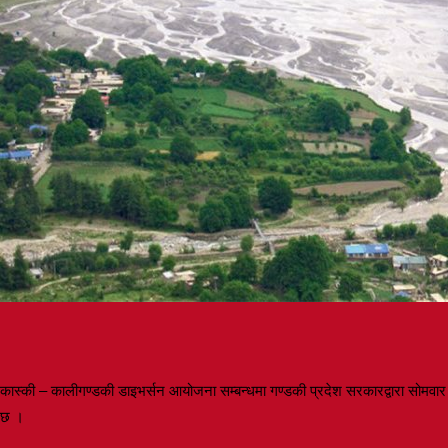
कास्की – कालीगण्डकी डाइभर्सन आयोजना सम्बन्धमा गण्डकी प्रदेश सरकारद्वारा सोमवा
छ ।