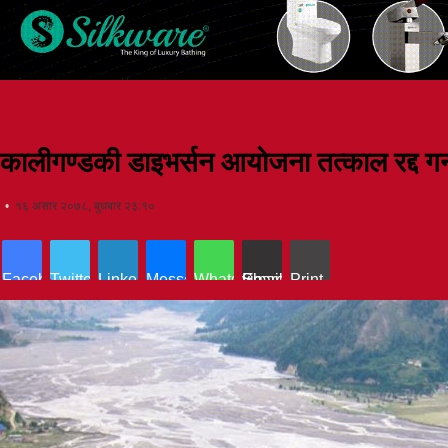
कालीगण्डकी डाइभर्सन आयोजना तत्काल रद्द गर्
१६ असार २०७८, बुधबार २३:१०
Facebook
Twitter
LinkedIn
Messenger
WhatsApp
Share via Email
Print