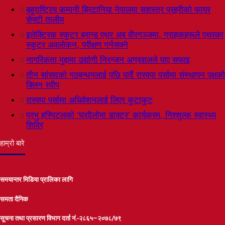
बहुराष्ट्रिय कम्पनी ब्रिटानिया नेपालमा सशस्त्र प्रहरीको फायर
सेफ्टी तालीम
इलेक्ट्रिक स्कुटर ब्रान्ड एथर अब वीरगञ्जमा, ग्राहकहरूले एथरका
स्कुटर अवलोकन, परीक्षण गर्नसक्ने
नागरिकता मुद्दामा उद्योगी निरन्जन अग्रवालले पाए सफाइ
तीन सांसदको गठबन्धनलाई पछि पार्दै रास्वपा पर्सामा संस्थापन पक्षको
क्लिन स्वीप
रास्वपा पर्सामा अधिवेशनलाई लिएर कुटाकुट
प्रभु हस्पिटलको ‘घरदैलोमा डाक्टर’ कार्यक्रम, निश्शुल्क स्वास्थ्य
शिविर
हाम्रो बारे
समयान्तर मिडिया प्रालिका लागि
समता दैनिक
सूचना तथा प्रसारण विभाग दर्ता नं.-२८६५–२०७८/७९