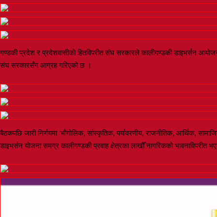
गण्डकी प्रदेश र प्रदेशवासीको हितविपरीत संघ सरकारले कालीगण्डकी डाइभर्सन आयोजन
संघ सरकारसँग आग्रह गरिएको छ ।
बैठकपछि जारी निर्णयमा ‘भौगोलिक, सांस्कृतिक, पर्यावरणीय, राजनीतिक, आर्थिक, सामा
डाइभर्सन योजना समग्र कालीगण्डकी प्रवाह क्षेत्रका लाखौँ नागरिकको भावनाविपरीत भए