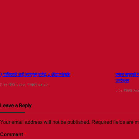
९ पालिकाले अझै ल्याएनन् बजेट, ८ ओटा मधेसकै
क्याल समूहको न
कार्यक्रम
१९ मंसिर २०८०, मंगलवार ०४:०२
२८ बैशाख २०७
Leave a Reply
Your email address will not be published.
Required fields are 
Comment
*