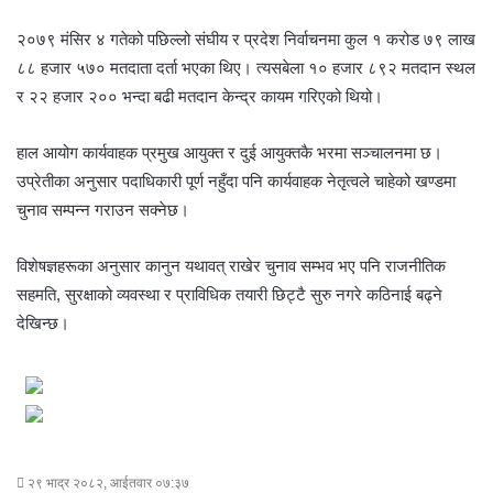
२०७९ मंसिर ४ गतेको पछिल्लो संघीय र प्रदेश निर्वाचनमा कुल १ करोड ७९ लाख
८८ हजार ५७० मतदाता दर्ता भएका थिए। त्यसबेला १० हजार ८९२ मतदान स्थल
र २२ हजार २०० भन्दा बढी मतदान केन्द्र कायम गरिएको थियो।
हाल आयोग कार्यवाहक प्रमुख आयुक्त र दुई आयुक्तकै भरमा सञ्चालनमा छ।
उप्रेतीका अनुसार पदाधिकारी पूर्ण नहुँदा पनि कार्यवाहक नेतृत्वले चाहेको खण्डमा
चुनाव सम्पन्न गराउन सक्नेछ।
विशेषज्ञहरूका अनुसार कानुन यथावत् राखेर चुनाव सम्भव भए पनि राजनीतिक
सहमति, सुरक्षाको व्यवस्था र प्राविधिक तयारी छिट्टै सुरु नगरे कठिनाई बढ्ने
देखिन्छ।
२९ भाद्र २०८२, आईतवार ०७:३७