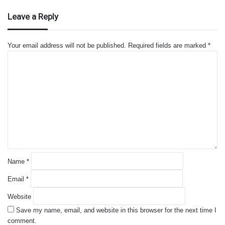
Leave a Reply
Your email address will not be published.
Required fields are marked
*
C
o
m
m
e
n
t
*
Name
*
Email
*
Website
Save my name, email, and website in this browser for the next time I
comment.