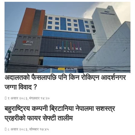
अदालतको फैसलापछि पनि किन रोकिएन आदर्शनगर
जग्गा विवाद ?
९ असार २०८३, मंगलवार १४:२०
बहुराष्ट्रिय कम्पनी ब्रिटानिया नेपालमा सशस्त्र
प्रहरीको फायर सेफ्टी तालीम
८ असार २०८३, सोमबार १७:४५