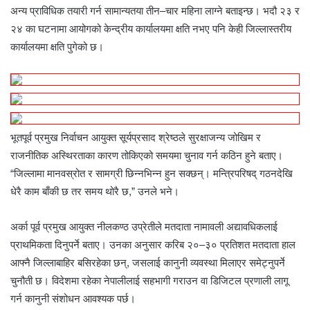
अन्य प्राविधिक तयारी गर्न सामान्यतया तीन–चार महिना लाग्ने बताइन्छ। भदौ २३ र
२४ का घटनामा आयोगको केन्द्रीय कार्यालयमा क्षति नभए पनि केही जिल्लास्तरीय
कार्यालयमा क्षति पुगेको छ।
भूतपूर्व प्रमुख निर्वाचन आयुक्त सूर्यप्रसाद श्रेष्ठले सुरक्षाजन्य जोखिम र
राजनीतिक अस्थिरताका कारण तोकिएको समयमा चुनाव गर्न कठिन हुने बताए।
“जिल्लामा मानवस्रोत र सामग्री छिन्नभिन्न हुन सक्छन्। मन्त्रिपरिषद् गठनदेखि
धेरै काम बाँकी छ तर समय थोरै छ,” उनले भने।
अर्का पूर्व प्रमुख आयुक्त नीलकण्ठ उप्रेतीले मतदाता नामावली अद्यावधिकलाई
प्राथमिकता दिनुपर्ने बताए। उनका अनुसार करिब २०–३० प्रतिशत मतदाता हाल
आफ्नै जिल्लाबाहिर बसिरहेका छन्, जसलाई कानुनी व्यवस्था मिलाएर समेट्नुपर्ने
चुनौती छ। विदेशमा रहेका नेपालीलाई सहभागी गराउन वा डिजिटल प्रणाली लागू
गर्न कानुनी संशोधन आवश्यक पर्छ।