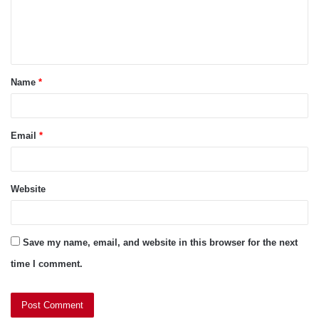
e
n
t
Name
*
*
Email
*
Website
Save my name, email, and website in this browser for the next
time I comment.