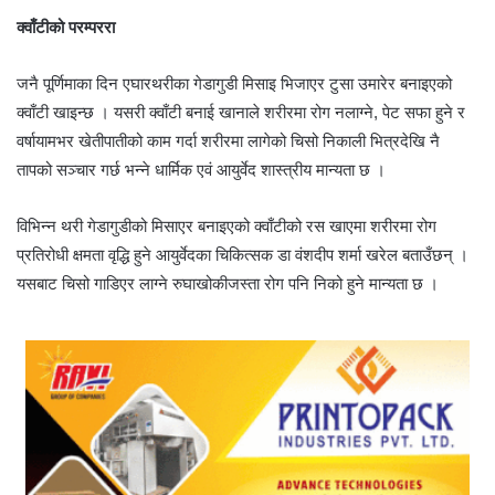
क्वाँटीको परम्पररा
जनै पूर्णिमाका दिन एघारथरीका गेडागुडी मिसाइ भिजाएर टुसा उमारेर बनाइएको
क्वाँटी खाइन्छ । यसरी क्वाँटी बनाई खानाले शरीरमा रोग नलाग्ने, पेट सफा हुने र
वर्षायामभर खेतीपातीको काम गर्दा शरीरमा लागेको चिसो निकाली भित्रदेखि नै
तापको सञ्चार गर्छ भन्ने धार्मिक एवं आयुर्वेद शास्त्रीय मान्यता छ ।
विभिन्न थरी गेडागुडीको मिसाएर बनाइएको क्वाँटीको रस खाएमा शरीरमा रोग
प्रतिरोधी क्षमता वृद्धि हुने आयुर्वेदका चिकित्सक डा वंशदीप शर्मा खरेल बताउँछन् ।
यसबाट चिसो गाडिएर लाग्ने रुघाखोकीजस्ता रोग पनि निको हुने मान्यता छ ।