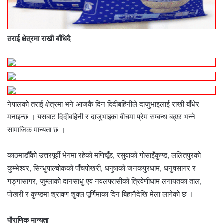
तराई क्षेत्रमा राखी बाँधिदै
नेपालको तराई क्षेत्रमा भने आजकै दिन दिदीबहिनीले दाजुभाइलाई राखी बाँधेर
मनाइन्छ । यसबाट दिदीबहिनी र दाजुभाइका बीचमा प्रेम सम्बन्ध बढ्छ भन्ने
सामाजिक मान्यता छ ।
काठमाडौँको उत्तरपूर्वी भेगमा रहेको मणिचूँड, रसुवाको गोसाइँकुण्ड, ललितपुरको
कुम्भेश्वर, सिन्धुपाल्चोकको पाँचपोखरी, धनुषाको जनकपुरधाम, धनुषसागर र
गङ्गासागर, जुम्लाको दानसाधु एवं नवलपरासीको त्रिवेणीधाम लगायतका ताल,
पोखरी र कुण्डमा श्रावण शुक्ल पूर्णिमाका दिन बिहानैदेखि मेला लागेको छ ।
पौराणिक मान्यता