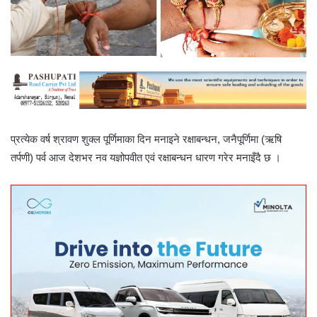
प्रत्येक वर्ष श्रावण शुक्ल पूर्णिमाका दिन मनाइने रक्षाबन्धन, जनैपूर्णिमा (ऋषि
तर्पणी) पर्व आज देशभर नव यज्ञोपवीत एवं रक्षाबन्धन धारण गरेर मनाइँदै छ ।