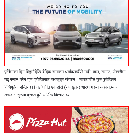
पूर्णिमाका दिन बिहानैदेखि वैदिक सनातन धर्मावलम्बीले नदी, ताल, तलाउ, पोखरीमा
गई स्नान गरेर गुरु पुरोहितबाट रक्षासूत्र बाँध्छन् ।तागाधारीले गुरु पुरोहितले
विधिपूर्वक मन्त्रिएको यज्ञोपवीत एवं डोरो (रक्षासूत्र) धारण गरेमा नकारात्मक
तत्वबाट सुरक्षा प्राप्त हुने धार्मिक विश्वास छ ।