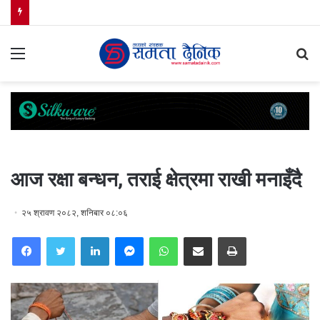
Menu
S
fo
आज रक्षा बन्धन, तराई क्षेत्रमा राखी मनाइँदै
२५ श्रावण २०८२, शनिबार ०८:०६
Facebook
Twitter
LinkedIn
Messenger
WhatsApp
Share via Email
Print