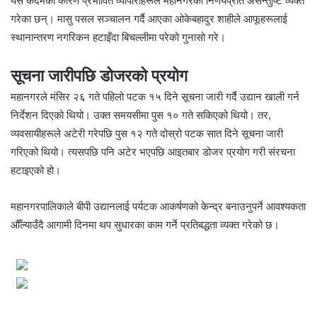
यस कदमका कारण प्रभावित व्यापारीहरूले महानगरको निर्णयप्रति असन्तुष्टि व्यक्त
गरेका छन्। मासु पसल सञ्चालन गर्दै आएका ओकेबहादुर शाहीले आफूहरूलाई
स्थानान्तरण नगरिकन हटाइँदा बिचल्लीमा परेको गुनासो गरे।
सूचना जारीपछि डोजरको प्रयोग
महानगरले मंसिर २६ गते पहिलो पटक १५ दिने सूचना जारी गर्दै उद्यान खाली गर्न
निर्देशन दिएको थियो। उक्त समयसीमा पुस १० गते सकिएको थियो। तर,
व्यवसायीहरूले अटेरी गरेपछि पुस १२ गते दोस्रो पटक सात दिने सूचना जारी
गरिएको थियो। त्यसपछि पनि अटेर भएपछि आइतबार डोजर प्रयोग गरी संरचना
हटाइएको हो।
महानगरपालिकाले बीपी उद्यानलाई पर्यटक आकर्षणको केन्द्र बनाउनुपर्ने आवश्यकता
औँल्याउँदै आगामी दिनमा थप सुधारका काम गर्ने प्रतिबद्धता व्यक्त गरेको छ।