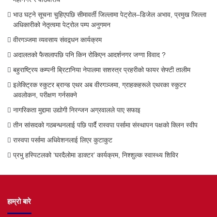
भाउ घट्ने सूचना चुहिएपछि सीमावर्ती जिल्लामा पेट्रोल–डिजेल अभाव, प्रमुख जिल्ला
अधिकारीको नेतृत्वमा पेट्रोल पम्प अनुगमन
वीरगञ्जमा व्यवसाय संवद्र्धन कार्यक्रम
अदालतको फैसलापछि पनि किन रोकिएन आदर्शनगर जग्गा विवाद ?
बहुराष्ट्रिय कम्पनी ब्रिटानिया नेपालमा सशस्त्र प्रहरीको फायर सेफ्टी तालीम
इलेक्ट्रिक स्कुटर ब्रान्ड एथर अब वीरगञ्जमा, ग्राहकहरूले एथरका स्कुटर
अवलोकन, परीक्षण गर्नसक्ने
नागरिकता मुद्दामा उद्योगी निरन्जन अग्रवालले पाए सफाइ
तीन सांसदको गठबन्धनलाई पछि पार्दै रास्वपा पर्सामा संस्थापन पक्षको क्लिन स्वीप
रास्वपा पर्सामा अधिवेशनलाई लिएर कुटाकुट
प्रभु हस्पिटलको ‘घरदैलोमा डाक्टर’ कार्यक्रम, निश्शुल्क स्वास्थ्य शिविर
हाम्रो बारे