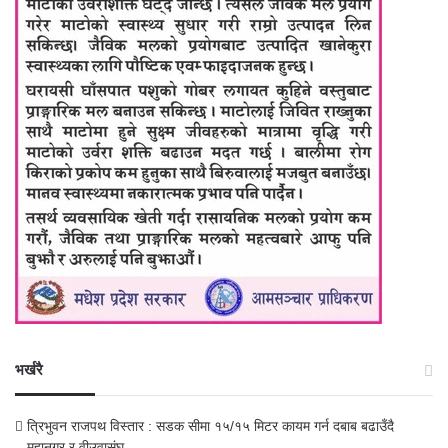
भर्खरै
त्रिभुवन राजपथ विस्तार : सडक सीमा १५/१५ मिटर कायम गर्न दबाब बढाउँदै
महानगर र वीउवासंघ