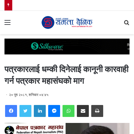
Menu
S
fo
पत्रकारलाई धम्की दिनेलाई कानूनी कारवाही
गर्न पत्रकार महासंघको माग
२० पुष २०८१, शनिबार ०४:४५
Facebook
Twitter
LinkedIn
Messenger
WhatsApp
Share via Email
Print