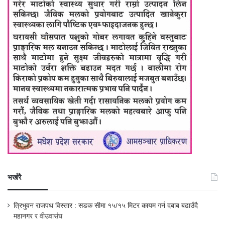
भर्खरै
त्रिभुवन राजपथ विस्तार : सडक सीमा १५/१५ मिटर कायम गर्न दबाब बढाउँदै
महानगर र वीउवासंघ