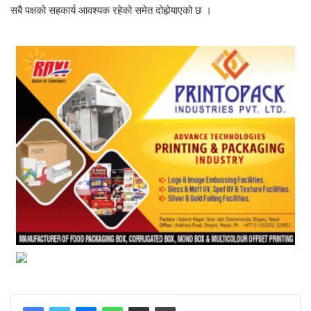
सबै पक्षको सहकार्य आवश्यक रहेको समेत दोहोर्‍याएको छ ।