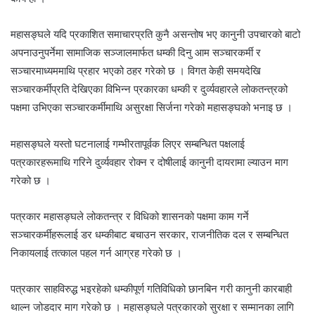
महासङ्घले यदि प्रकाशित समाचारप्रति कुनै असन्तोष भए कानुनी उपचारको बाटो
अपनाउनुपर्नेमा सामाजिक सञ्जालमार्फत धम्की दिनु आम सञ्चारकर्मी र
सञ्चारमाध्यममाथि प्रहार भएको ठहर गरेको छ । विगत केही समयदेखि
सञ्चारकर्मीप्रति देखिएका विभिन्न प्रकारका धम्की र दुर्व्यवहारले लोकतन्त्रको
पक्षमा उभिएका सञ्चारकर्मीमाथि असुरक्षा सिर्जना गरेको महासङ्घको भनाइ छ ।
महासङ्घले यस्तो घटनालाई गम्भीरतापूर्वक लिएर सम्बन्धित पक्षलाई
पत्रकारहरूमाथि गरिने दुर्व्यवहार रोक्न र दोषीलाई कानुनी दायरामा ल्याउन माग
गरेको छ ।
पत्रकार महासङ्घले लोकतन्त्र र विधिको शासनको पक्षमा काम गर्ने
सञ्चारकर्मीहरूलाई डर धम्कीबाट बचाउन सरकार, राजनीतिक दल र सम्बन्धित
निकायलाई तत्काल पहल गर्न आग्रह गरेको छ ।
पत्रकार साहविरुद्ध भइरहेको धम्कीपूर्ण गतिविधिको छानबिन गरी कानुनी कारबाही
थाल्न जोडदार माग गरेको छ । महासङ्घले पत्रकारको सुरक्षा र सम्मानका लागि