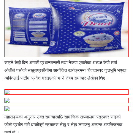
साहले केही दिन अगाडी प्रधानमन्त्री तथा नेकपा एमालेका अध्यक्ष केपी शर्मा
ओलीले पर्साको सखुवाप्रसौनीमा आयोजित कार्यक्रममा ‘विवादास्पद पृष्ठभूमि भएका
व्यक्तिलाई पार्टीमा प्रवेश गराइएको’ भन्ने विषय समाचार लेखेका थिए ।
महासङ्घका अनुसार उक्त समाचारपछि सामाजिक सञ्जालमा पत्रकार साहको
फोटो प्रयोग गरी धम्कीपूर्ण स्ट्याटस लेख्नु र लेख्न लगाउनु अत्यन्त आपत्तिजनक
कार्य हो ।