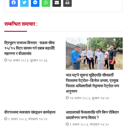
सम्बन्धित समाचार :
त्रिभुवन राजपथ विस्तार : सडक सीमा
१५/१५ मिटर कायम गर्न दबाब बढाउँदै
महानगर र वीउवासंघ
१७ असार २०८३, बुधबार २०:३६
भाउ घट्ने सूचना चुहिएपछि सीमावर्ती
जिल्लामा पेट्रोल–डिजेल अभाव, प्रमुख
जिल्ला अधिकारीको नेतृत्वमा पेट्रोल पम्प
अनुगमन
१७ असार २०८३, बुधबार १७:५४
वीरगञ्जमा व्यवसाय संवद्र्धन कार्यक्रम
अदालतको फैसलापछि पनि किन रोकिएन
आदर्शनगर जग्गा विवाद ?
९ असार २०८३, मंगलवार १४:५१
९ असार २०८३, मंगलवार १४:२०