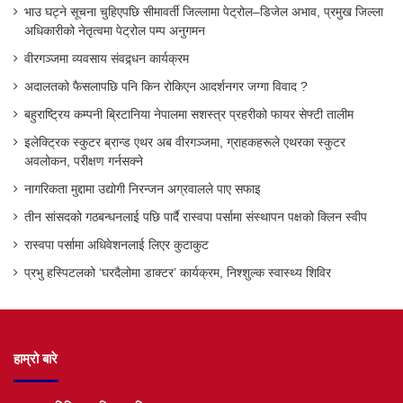
भाउ घट्ने सूचना चुहिएपछि सीमावर्ती जिल्लामा पेट्रोल–डिजेल अभाव, प्रमुख जिल्ला
अधिकारीको नेतृत्वमा पेट्रोल पम्प अनुगमन
वीरगञ्जमा व्यवसाय संवद्र्धन कार्यक्रम
अदालतको फैसलापछि पनि किन रोकिएन आदर्शनगर जग्गा विवाद ?
बहुराष्ट्रिय कम्पनी ब्रिटानिया नेपालमा सशस्त्र प्रहरीको फायर सेफ्टी तालीम
इलेक्ट्रिक स्कुटर ब्रान्ड एथर अब वीरगञ्जमा, ग्राहकहरूले एथरका स्कुटर
अवलोकन, परीक्षण गर्नसक्ने
नागरिकता मुद्दामा उद्योगी निरन्जन अग्रवालले पाए सफाइ
तीन सांसदको गठबन्धनलाई पछि पार्दै रास्वपा पर्सामा संस्थापन पक्षको क्लिन स्वीप
रास्वपा पर्सामा अधिवेशनलाई लिएर कुटाकुट
प्रभु हस्पिटलको ‘घरदैलोमा डाक्टर’ कार्यक्रम, निश्शुल्क स्वास्थ्य शिविर
हाम्रो बारे