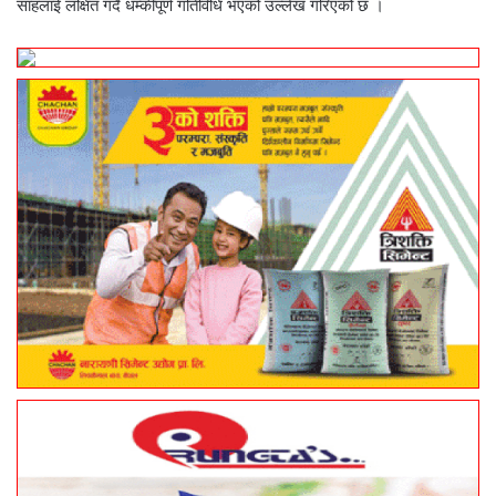
साहलाई लक्षित गर्दै धम्कीपूर्ण गतिविधि भएको उल्लेख गरिएको छ ।