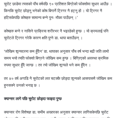
चुरोट छाडेमा त्यसको पाँच वर्षपछि ९० प्रतिशत बिग्रेको फोक्सोमा सुधार आउँछ ।
किनकि चुरोट छोड्नु भनेको कोष बिगार्ने ट्रिगर नै हट्नु हो । यो ट्रिगर नै
हटिसकेपछि कोषहरु सामान्य बन्ने पुनः मौका पाउँछन् ।’
कोषहरु बन्ने र नासिने प्रक्रिया शरीरभर नै भइरहेको हुन्छ । यो क्रमलाई पनि
चुरोटले ट्रिगर गरेकै कारण क्षति पुग्ने डा. थापा बताउँछन् ।
‘जोखिम शून्यदरमा कम हुँदैन’ डा. थापाका अनुसार पाँच वर्ष भन्दा बढी जति लामो
समय भयो त्यति फोक्सो बिग्रने जोखिम कम हुन्छ । बिग्रिएको अवस्था क्रमिक
रुपमा सुधार हुँदै जान्छ । तर त्यो जोखिम शून्यले भने कम हुँदैन ।
तर ४० वर्ष अगाडि नै चुरोटको लत चटक्कै छोड्दा शून्यको आसपासमै जोखिम कम
हुनसक्ने उनको भनाइ छ ।
क्यान्सर लागे पछि चुरोट छोड्दा फाइदा पुग्छ
क्यान्सर रोग विशेषज्ञ डा. समीम अख्तरका अनुसार क्यान्सर लागिसकेपछि चुरोट