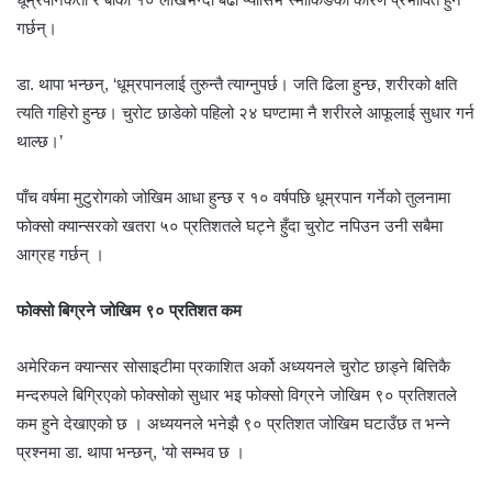
गर्छन्।
डा. थापा भन्छन्, ‘धूम्रपानलाई तुरुन्तै त्याग्नुपर्छ। जति ढिला हुन्छ, शरीरको क्षति
त्यति गहिरो हुन्छ। चुरोट छाडेको पहिलो २४ घण्टामा नै शरीरले आफूलाई सुधार गर्न
थाल्छ।’
पाँच वर्षमा मुटुरोगको जोखिम आधा हुन्छ र १० वर्षपछि धूम्रपान गर्नेको तुलनामा
फोक्सो क्यान्सरको खतरा ५० प्रतिशतले घट्ने हुँदा चुरोट नपिउन उनी सबैमा
आग्रह गर्छन् ।
फोक्सो बिग्रने जोखिम ९० प्रतिशत कम
अमेरिकन क्यान्सर सोसाइटीमा प्रकाशित अर्को अध्ययनले चुरोट छाड्ने बित्तिकै
मन्दरुपले बिग्रिएको फोक्सोको सुधार भइ फोक्सो विग्रने जोखिम ९० प्रतिशतले
कम हुने देखाएको छ । अध्ययनले भनेझै ९० प्रतिशत जोखिम घटाउँछ त भन्ने
प्रश्नमा डा. थापा भन्छन्, ‘यो सम्भव छ ।