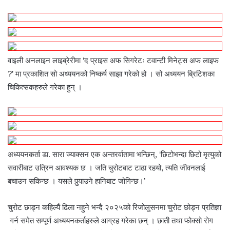
वाइली अनलाइन लाइब्रेरीमा ‘द प्राइस अफ सिगरेटः टवान्टी मिनेट्स अफ लाइफ
?’ मा प्रकाशित सो अध्ययनको निष्कर्ष साझा गरेको हो । सो अध्ययन ब्रिटिशका
चिकित्सकहरुले गरेका हुन् ।
अध्ययनकर्ता डा. सारा ज्याक्सन एक अन्तरर्वातामा भन्छिन्‌, ‘छिटोभन्दा छिटो मृत्युको
सवारीबाट उत्रिन आवश्यक छ । जति चुरोटबाट टाढा रहयो, त्यति जीवनलाई
बचाउन सकिन्छ । यसले पुर्‍याउने हानिबाट जोगिन्छ।’
चुरोट छाड्न कहिल्यैं ढिला नहुने भन्दै २०२५को रिजोलुसनमा चुरोट छोड्न प्रतिज्ञा
गर्न समेत सम्पूर्ण अध्ययनकर्ताहरुले आग्रह गरेका छन् । छाती तथा फोक्सो रोग