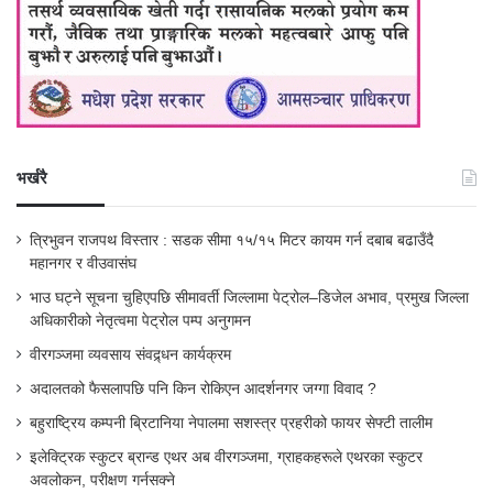
भर्खरै
त्रिभुवन राजपथ विस्तार : सडक सीमा १५/१५ मिटर कायम गर्न दबाब बढाउँदै
महानगर र वीउवासंघ
भाउ घट्ने सूचना चुहिएपछि सीमावर्ती जिल्लामा पेट्रोल–डिजेल अभाव, प्रमुख जिल्ला
अधिकारीको नेतृत्वमा पेट्रोल पम्प अनुगमन
वीरगञ्जमा व्यवसाय संवद्र्धन कार्यक्रम
अदालतको फैसलापछि पनि किन रोकिएन आदर्शनगर जग्गा विवाद ?
बहुराष्ट्रिय कम्पनी ब्रिटानिया नेपालमा सशस्त्र प्रहरीको फायर सेफ्टी तालीम
इलेक्ट्रिक स्कुटर ब्रान्ड एथर अब वीरगञ्जमा, ग्राहकहरूले एथरका स्कुटर
अवलोकन, परीक्षण गर्नसक्ने