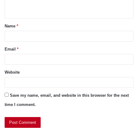
n
t
Name
*
*
Email
*
Website
Save my name, email, and website in this browser for the next
time I comment.