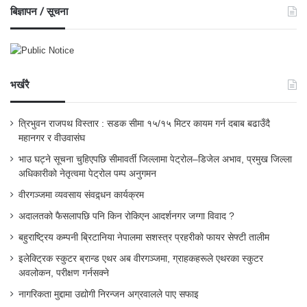
बिज्ञापन / सूचना
भर्खरै
त्रिभुवन राजपथ विस्तार : सडक सीमा १५/१५ मिटर कायम गर्न दबाब बढाउँदै
महानगर र वीउवासंघ
भाउ घट्ने सूचना चुहिएपछि सीमावर्ती जिल्लामा पेट्रोल–डिजेल अभाव, प्रमुख जिल्ला
अधिकारीको नेतृत्वमा पेट्रोल पम्प अनुगमन
वीरगञ्जमा व्यवसाय संवद्र्धन कार्यक्रम
अदालतको फैसलापछि पनि किन रोकिएन आदर्शनगर जग्गा विवाद ?
बहुराष्ट्रिय कम्पनी ब्रिटानिया नेपालमा सशस्त्र प्रहरीको फायर सेफ्टी तालीम
इलेक्ट्रिक स्कुटर ब्रान्ड एथर अब वीरगञ्जमा, ग्राहकहरूले एथरका स्कुटर
अवलोकन, परीक्षण गर्नसक्ने
नागरिकता मुद्दामा उद्योगी निरन्जन अग्रवालले पाए सफाइ