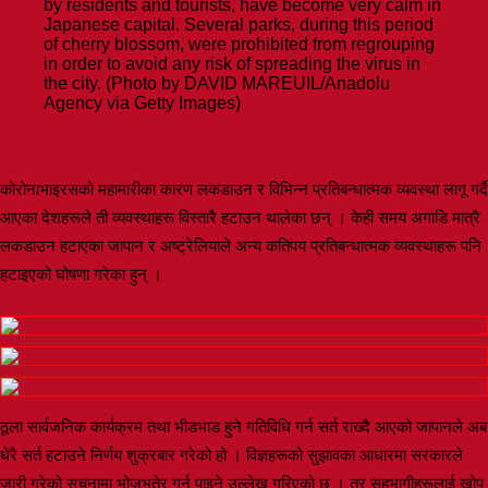
by residents and tourists, have become very calm in
Japanese capital. Several parks, during this period
of cherry blossom, were prohibited from regrouping
in order to avoid any risk of spreading the virus in
the city. (Photo by DAVID MAREUIL/Anadolu
Agency via Getty Images)
कोरोनाभाइरसको महामारीका कारण लकडाउन र विभिन्न प्रतिबन्धात्मक व्यवस्था लागू गर्दै
आएका देशहरूले ती व्यवस्थाहरू विस्तारै हटाउन थालेका छन् । केही समय अगाडि मात्रै
लकडाउन हटाएका जापान र अष्ट्रेलियाले अन्य कतिपय प्रतिबन्धात्मक व्यवस्थाहरू पनि
हटाइएको घोषणा गरेका हुन् ।
ठूला सार्वजनिक कार्यक्रम तथा भीडभाड हुने गतिविधि गर्न सर्त राख्दै आएको जापानले अब
धेरै सर्त हटाउने निर्णय शुक्रबार गरेको हो । विज्ञहरूको सुझावका आधारमा सरकारले
जारी गरेको सूचनामा भोजभतेर गर्न पाइने उल्लेख गरिएको छ । तर सहभागीहरूलाई खोप