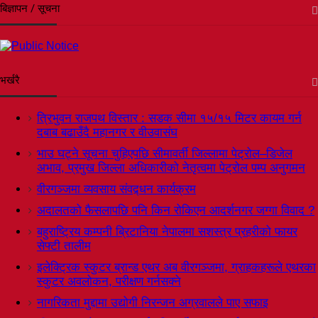
बिज्ञापन / सूचना
भर्खरै
त्रिभुवन राजपथ विस्तार : सडक सीमा १५/१५ मिटर कायम गर्न
दबाब बढाउँदै महानगर र वीउवासंघ
भाउ घट्ने सूचना चुहिएपछि सीमावर्ती जिल्लामा पेट्रोल–डिजेल
अभाव, प्रमुख जिल्ला अधिकारीको नेतृत्वमा पेट्रोल पम्प अनुगमन
वीरगञ्जमा व्यवसाय संवद्र्धन कार्यक्रम
अदालतको फैसलापछि पनि किन रोकिएन आदर्शनगर जग्गा विवाद ?
बहुराष्ट्रिय कम्पनी ब्रिटानिया नेपालमा सशस्त्र प्रहरीको फायर
सेफ्टी तालीम
इलेक्ट्रिक स्कुटर ब्रान्ड एथर अब वीरगञ्जमा, ग्राहकहरूले एथरका
स्कुटर अवलोकन, परीक्षण गर्नसक्ने
नागरिकता मुद्दामा उद्योगी निरन्जन अग्रवालले पाए सफाइ