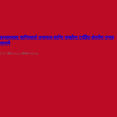
इस्लामाबाद शान्तिवार्ता असफल-शान्ति सम्झौता टाढिँदा क्षेत्रीय तनाव
कायमै
१८ जेष्ठ २०८३, सोमबार १३:५३