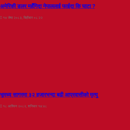
अमेरिकी डलर महँगिदा नेपाललाई फाईदा कि घाटा ?
१४ जेष्ठ २०८३, बिहीबार ०८:२२
भूमध्य सागरमा ३२ हजारभन्दा बढी आप्रवासीको मृत्यु
१८ आश्विन २०८२, शनिबार १७:४८