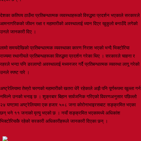
देशका कतिपय ठाउँमा प्रतिबन्धात्मक व्यवस्थाहरूको विरुद्धमा प्रदर्शन भएकाले सरकारले
आमनागरिकको जीवन रक्षा र महामारीको अवस्थालाई ध्यान दिएर खुकुलो बनाउँदै लगेको
उनले जानकारी दिए ।
लामो समयदेखिको प्रतिबन्धात्मक व्यवस्थाका कारण निराश भएको भन्दै भिक्टोरिया
राज्यमा स्थानीयले प्रतिबन्धहरूका विरुद्धमा प्रदर्शन गरेका थिए । सरकारले चाहना र
रहरले भन्दा पनि डरलाग्दो अवस्थालाई मध्यनजर गर्दै प्रतिबन्धात्मक व्यवस्था लागू गरेको
उनले स्पष्ट पारे ।
अष्ट्रेलियामा तेस्रो चरणको महामारीको खतरा धेरै रहेकाले अझै पनि पूर्णरूपमा खुल्ला गर्न
नमिल्ने उनको भनाइ छ । शुक्रबार बिहान सार्वजनिक गरिएको विवरणअनुसार पछिल्लो
२४ घण्टामा अष्ट्रेलियामा एक हजार ५०८ जना कोरोनाभाइरसबाट सङ्क्रमित भएका
छन् भने ११ जनाको मृत्यु भएको छ । नयाँ सङ्क्रमित भएकामध्ये अधिकांश
भिक्टोरियाकै रहेको सरकारी अधिकारीहरूले जानकारी दिएका छन् ।