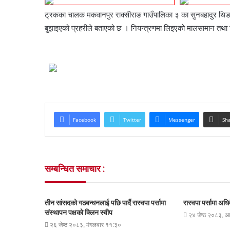
ट्रकका चालक मकवानपुर राक्सीराङ गाउँपालिका ३ का सुनबहादुर थिङस
बुझाइएको प्रहरीले बताएको छ । नियन्त्रणमा लिइएको मालसामान तथा
Facebook
Twitter
Messenger
Sha
सम्बन्धित समाचार :
तीन सांसदको गठबन्धनलाई पछि पार्दै रास्वपा पर्सामा
रास्वपा पर्सामा अ
संस्थापन पक्षको क्लिन स्वीप
२४ जेष्ठ २०८३, 
२६ जेष्ठ २०८३, मंगलवार ११:३०