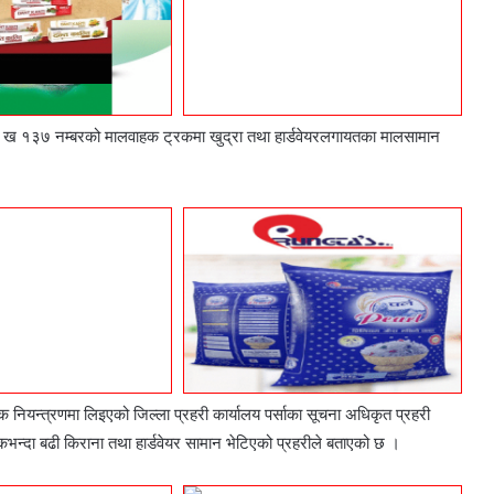
ना ६ ख १३७ नम्बरको मालवाहक ट्रकमा खुद्रा तथा हार्डवेयरलगायतका मालसामान
क नियन्त्रणमा लिइएको जिल्ला प्रहरी कार्यालय पर्साका सूचना अधिकृत प्रहरी
न्दा बढी किराना तथा हार्डवेयर सामान भेटिएको प्रहरीले बताएको छ ।