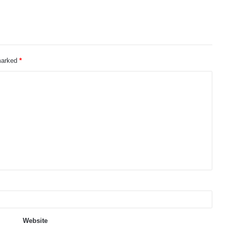
 marked
*
Website