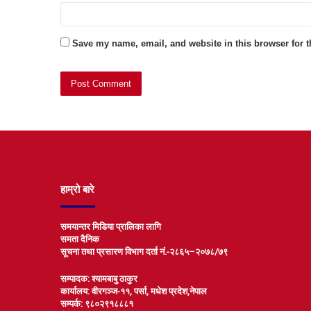
Save my name, email, and website in this browser for 
हाम्रो बारे
समयान्तर मिडिया प्रालिका लागि
समता दैनिक
सूचना तथा प्रसारण विभाग दर्ता नं.-२८६५–२०७८/७९
सम्पादक: श्यामबाबु ठाकुर
कार्यालय: वीरगञ्ज-११, पर्सा, मधेश प्रदेश,नेपाल
सम्पर्क: ९८०२९१८८८१