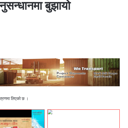
नुसन्धानमा बुझायो
्त्रणमा लिएको छ ।