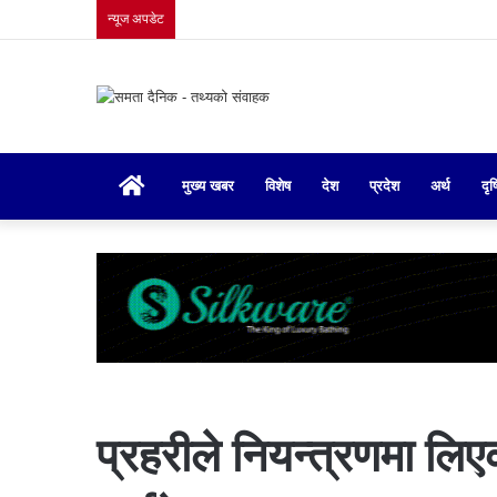
न्यूज अपडेट
गृहपृष्ठ
मुख्य खबर
विशेष
देश
प्रदेश
अर्थ
दृष
प्रहरीले नियन्त्रणमा लि