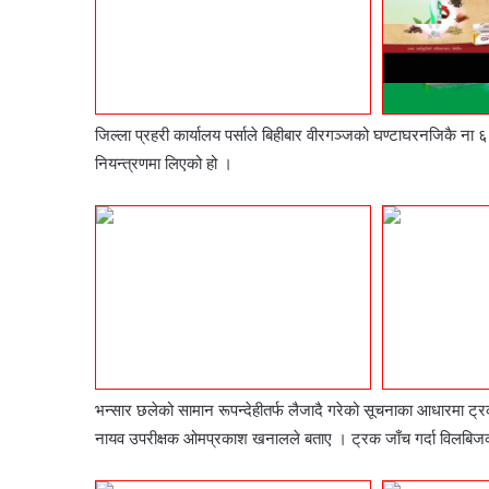
जिल्ला प्रहरी कार्यालय पर्साले बिहीबार वीरगञ्जको घण्टाघरनजिकै 
नियन्त्रणमा लिएको हो ।
भन्सार छलेको सामान रूपन्देहीतर्फ लैजादै गरेको सूचनाका आधारमा ट्र
नायव उपरीक्षक ओमप्रकाश खनालले बताए । ट्रक जाँच गर्दा विलबिजकभ