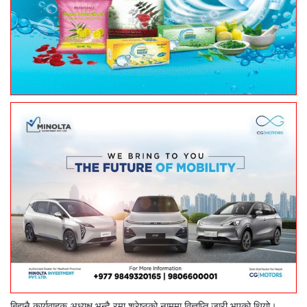
बिहानै कार्यवाहक अध्यक्ष भन्दै रमा श्रेष्ठको नाममा विज्ञप्ति जारी भएको थियो।