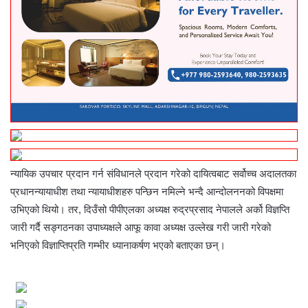
न्यायिक उपचार प्रदान गर्न संविधानले प्रदान गरेको दायित्वबाट सर्वोच्च अदालतका
प्रधानन्यायाधीश तथा न्यायाधीशहरु पन्छिन नमिल्ने भन्दै आन्दोलननको विपक्षमा
उभिएको थियो। तर, दिउँसो पीपीएलका अध्यक्ष रुद्रप्रसाद नेपालले अर्को विज्ञप्ति
जारी गर्दै सङ्‍गठनका उपाध्यक्षले आफू कावा अध्यक्ष उल्लेख गरी जारी गरेको
भनिएको विज्ञाप्तिप्रति गम्भीर ध्यानाकर्षण भएको बताएका छन्।