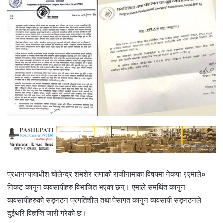
प्रधानन्यायाधीश चोलेन्द्र शमशेर राणाको राजीनामाका विषयमा नेकपा ९एमाले०
निकट कानुन व्यवसायीहरु विभाजित भएका छन्। एमाले समर्थित कानुन
व्यवसायीहरुको सङ्‍गठन प्रगतिशील तथा पेसागत कानुन व्यवसायी सङ्‍गठनले
दुईथरि विज्ञप्ति जारी गरेको छ।