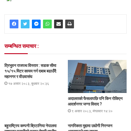
सम्बन्धित समाचार :
त्रिभुवन राजपथ विस्तार : सडक सीमा
१५/१५ मिटर कायम गर्न दबाब बढाउँदै
महानगर र वीउवासंघ
१७ असार २०८३, बुधबार २०:३६
अदालतको फैसलापछि पनि किन रोकिएन
आदर्शनगर जग्गा विवाद ?
९ असार २०८३, मंगलवार १४:२०
बहुराष्ट्रिय कम्पनी ब्रिटानिया नेपालमा
नागरिकता मुद्दामा उद्योगी निरन्जन