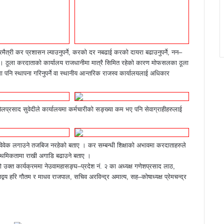
त्रमैत्री कर प्रशासन ल्याउनुपर्ने, करको दर नबढाई करको दायरा बढाउनुपर्ने, नन–
 । ठूला करदाताको कार्यालय राजधानीमा मात्रै सिमित रहेको कारण मोफसलका ठूला
पनि स्थापना गरिनुपर्ने वा स्थानीय आन्तरिक राजस्व कार्यालयलाई अधिकार
प्रसाद सुवेदीले कार्यालयमा कर्मचारीको सङ्ख्या कम भए पनि सेवाग्राहीहरुलाई
विवेक लगाउने तजबिज नरहेको बताए । कर सम्बन्धी शिक्षाको अभावमा करदाताहरुले
ई प्राथमिकतामा राखी अगाडि बढाउने बताए ।
को उक्त कार्यक्रममा नेउवामहासङ्घ–प्रदेश नं. २ का अध्यक्ष गणेशप्रसाद लाठ,
द्वय हरि गौतम र माधव राजपाल, सचिव अरविन्द्र अमात्य, सह–कोषाध्यक्ष प्रेमचन्द्र