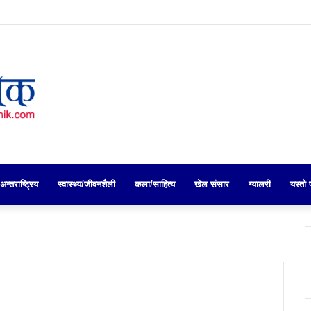
अन्तराष्ट्रिय
स्वास्थ्य/जीवनशैली
कला/साहित्य
खेल संसार
ग्यालरी
यस्तो 