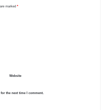
s are marked
*
Website
for the next time I comment.