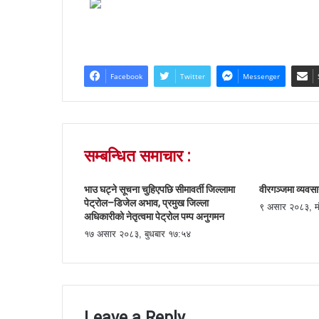
Facebook
Twitter
Messenger
सम्बन्धित समाचार :
भाउ घट्ने सूचना चुहिएपछि सीमावर्ती जिल्लामा
वीरगञ्जमा व्यवसाय
पेट्रोल–डिजेल अभाव, प्रमुख जिल्ला
९ असार २०८३, म
अधिकारीको नेतृत्वमा पेट्रोल पम्प अनुगमन
१७ असार २०८३, बुधबार १७:५४
Leave a Reply