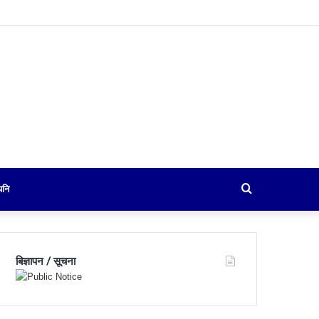
Search
पनि
for
बिज्ञापन / सूचना