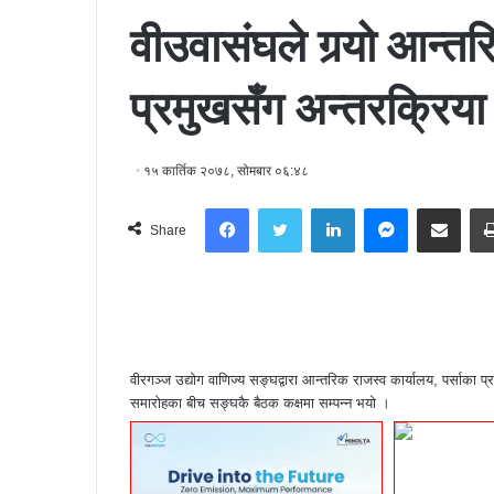
वीउवासंघले गर्‍यो आन्त
प्रमुखसँग अन्तरक्रिया
१५ कार्तिक २०७८, सोमबार ०६:४८
Facebook
Twitter
LinkedIn
Messenger
Share via Email
Share
वीरगञ्ज उद्योग वाणिज्य सङ्घद्वारा आन्तरिक राजस्व कार्यालय, पर्सा
समारोहका बीच सङ्घकै बैठक कक्षमा सम्पन्न भयो ।