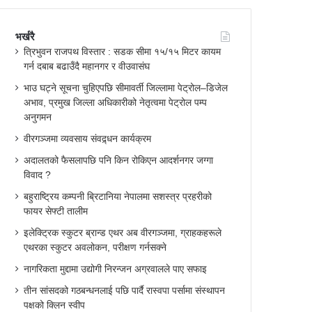
भर्खरै
त्रिभुवन राजपथ विस्तार : सडक सीमा १५/१५ मिटर कायम
गर्न दबाब बढाउँदै महानगर र वीउवासंघ
भाउ घट्ने सूचना चुहिएपछि सीमावर्ती जिल्लामा पेट्रोल–डिजेल
अभाव, प्रमुख जिल्ला अधिकारीको नेतृत्वमा पेट्रोल पम्प
अनुगमन
वीरगञ्जमा व्यवसाय संवद्र्धन कार्यक्रम
अदालतको फैसलापछि पनि किन रोकिएन आदर्शनगर जग्गा
विवाद ?
बहुराष्ट्रिय कम्पनी ब्रिटानिया नेपालमा सशस्त्र प्रहरीको
फायर सेफ्टी तालीम
इलेक्ट्रिक स्कुटर ब्रान्ड एथर अब वीरगञ्जमा, ग्राहकहरूले
एथरका स्कुटर अवलोकन, परीक्षण गर्नसक्ने
नागरिकता मुद्दामा उद्योगी निरन्जन अग्रवालले पाए सफाइ
तीन सांसदको गठबन्धनलाई पछि पार्दै रास्वपा पर्सामा संस्थापन
पक्षको क्लिन स्वीप