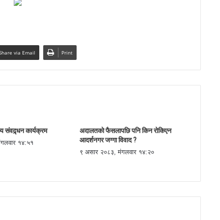
Share via Email
Print
 संवद्र्धन कार्यक्रम
अदालतको फैसलापछि पनि किन रोकिएन
आदर्शनगर जग्गा विवाद ?
ंगलवार १४:५१
९ असार २०८३, मंगलवार १४:२०