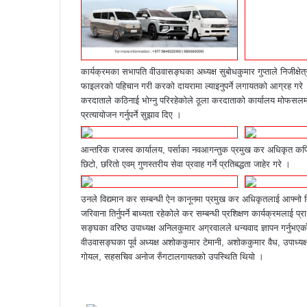
कार्यक्रमका सभापति वीउवासङ्घका अध्यक्ष सुबोधकुमार गुप्ताले निजीक्षे
फाइलरको पहिचान गरी करको दायरामा ल्याइनुपर्ने लगायतको आग्रह गरे
करदाताले कठिनाई भोग्नु परिरहेकोले ठूला करदाताको कार्यालय मोफसलमा 
प्रत्यायोजन गर्नुपर्ने सुझाव दिए ।
आन्तरिक राजस्व कार्यालय, पर्साका नवआगन्तुक प्रमुख कर अधिकृत कपिल
छिटो, छरितो एवम् गुणस्तरीय सेवा प्रवाह गर्ने प्रतिबद्धता जाहेर गरे ।
उनले विद्यमान कर सम्बन्धी ऐन कानूनमा प्रमुख कर अधिकृतलाई आफ्नो 
जरिवाना तिर्नुपर्ने बाध्यता रहेकोले कर सम्बन्धी प्रशिक्षण कार्यक्रमला
सङ्घका वरिष्ठ उपाध्यक्ष अनिलकुमार अग्रवालले धन्यवाद ज्ञापन गर्नुभए
वीउवासङ्घका पूर्व अध्यक्ष अशोककुमार टेमानी, अशोककुमार वैध, उपाध्यक्ष
गोयल, सहसचिव अनोज रुँगटालगायतको उपस्थिति थियो ।