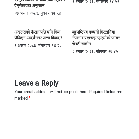
९ असार २०८३, मंगलवार १४:५१
पेट्रोल पम्प अनुगमन
१७ असार २०८३, बुधबार १७:५४
अदालतको फैसलापछि पनि किन
बहुराष्ट्रिय कम्पनी ब्रिटानिया
रोकिएन आदर्शनगर जग्गा विवाद ?
नेपालमा सशस्त्र प्रहरीको फायर
सेफ्टी तालीम
९ असार २०८३, मंगलवार १४:२०
८ असार २०८३, सोमबार १७:४५
Leave a Reply
Your email address will not be published.
Required fields are
marked
*
C
o
m
m