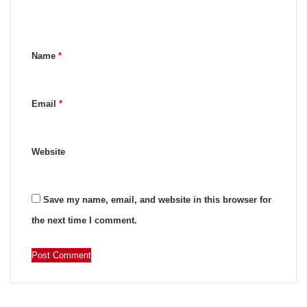
e
n
Name
*
t
*
Email
*
Website
Save my name, email, and website in this browser for
the next time I comment.