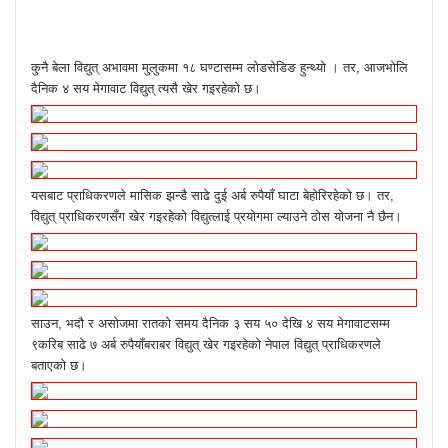
कुनै बेला विद्युत् अभावमा मुलुकमा १८ घण्टासम्म लोडसेडिङ हुन्थ्यो । तर, आजभोलि
दैनिक ४ सय मेगावाट विद्युत् त्यसै खेर गइरहेको छ।
यसबाट प्राधिकरणले मासिक झन्डै साढे दुई अर्ब रुपैयाँ घाटा बेहोरिरहेको छ। तर,
विद्युत् प्राधिकरणसँग खेर गइरहेको विद्युत्लाई प्रयोगमा ल्याउने ठोस योजना नै छैन।
साउन, भदौ र असोजमा रातको समय दैनिक ३ सय ५० देखि ४ सय मेगावाटसम्म
९करिब साढे ७ अर्ब रुपैयाँबराबर विद्युत् खेर गइरहेको नेपाल विद्युत् प्राधिकरणले
बताएको छ।