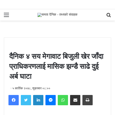
Menu
S
fo
दैनिक ४ सय मेगावाट बिजुली खेर जाँदा
प्राधिकरणलाई मासिक झन्डै साढे दुई
अर्ब घाटा
५ कार्तिक २०७८, शुक्रबार ०८:००
Facebook
Twitter
LinkedIn
Messenger
WhatsApp
Share via Email
Print