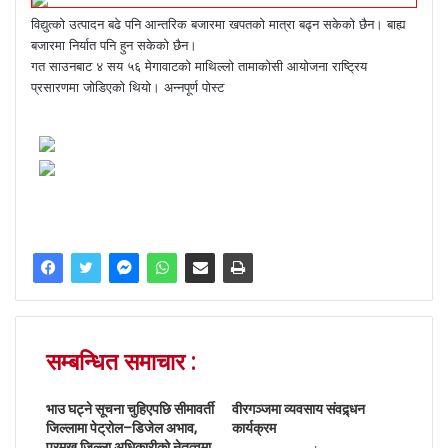
विद्युत्को उत्पादन बढे पनि आन्तरिक बजारमा खपतको मात्रा बढ्न सकेको छैन। बाह्य
बजारमा निर्यात पनि हुन सकेको छैन।
गत साउनबाट ४ सय ५६ मेगावाटको माथिल्लो तामाकोसी आयोजना राष्ट्रिय
प्रसारणमा जोडिएको थियो। अन्नपूर्ण पोस्ट
सम्बन्धित समाचार :
भाउ घट्ने सूचना चुहिएपछि सीमावर्ती
वीरगञ्जमा व्यवसाय संवद्र्धन
जिल्लामा पेट्रोल–डिजेल अभाव,
कार्यक्रम
प्रमुख जिल्ला अधिकारीको नेतृत्वमा