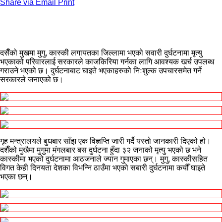
Share via Email
Print
दसैँको मुखमा मुगु, कास्की लगायतका जिल्लामा भएको सवारी दुर्घटनामा मृत्यु
भएकाको परिवारलाई सरकारले काजकिरिया गर्नका लागि आवश्यक खर्च उपलब्ध
गराउने भएको छ। दुर्घटनाबाट घाइते भएकाहरुको निःशुल्क उपचारसमेत गर्ने
सरकारले जनाएको छ।
गृह मन्त्रालयले बुधबार साँझ एक विज्ञप्ति जारी गर्दै यस्तो जानकारी दिएको हो।
दशैँको मुखैमा मुगुमा मंगलबार बस दुर्घटना हुँदा ३२ जनाको मृत्यु भएको छ भने
कास्कीमा भएको दुर्घटनामा आठजनाले ज्यान गुमाएका छन्। मुगु, कास्कीसहित
विगत केही दिनयता देशका विभन्नि ठाउँमा भएको सबारी दुर्घटनामा कयौँ घाइते
भएका छन्।