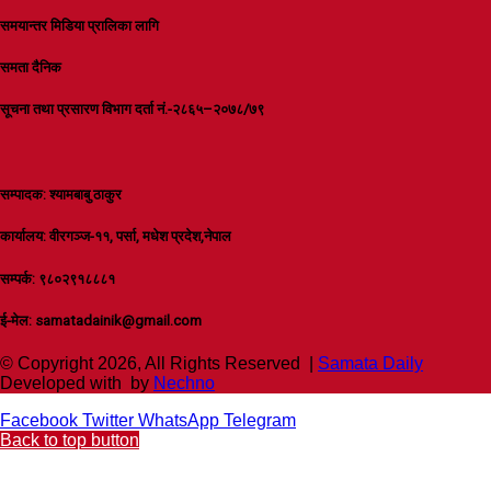
समयान्तर मिडिया प्रालिका लागि
समता दैनिक
सूचना तथा प्रसारण विभाग दर्ता नं.-२८६५–२०७८/७९
सम्पादक: श्यामबाबु ठाकुर
कार्यालय: वीरगञ्ज-११, पर्सा, मधेश प्रदेश,नेपाल
सम्पर्क: ९८०२९१८८८१
ई-मेल: samatadainik@gmail.com
© Copyright 2026, All Rights Reserved |
Samata Daily
Developed with
by
Nechno
Facebook
Twitter
WhatsApp
Telegram
Back to top button