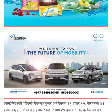
ओल्डोमिटरको पछिल्लो विवरणअनुसार अमेरिकामा ९१ हजार ९५, बेलायतमा ३३
हजार ८६९, टर्कीमा २९ हजार ८०२, रुसमा २५ हजार ११०, ब्राजिलमा २०