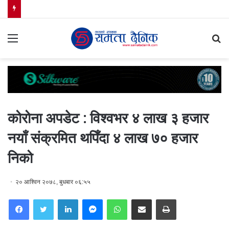
Menu
S
fo
कोरोना अपडेट : विश्वभर ४ लाख ३ हजार
नयाँ संक्रमित थपिँदा ४ लाख ७० हजार
निको
२० आश्विन २०७८, बुधबार ०६:५५
Facebook
Twitter
LinkedIn
Messenger
WhatsApp
Share via Email
Print