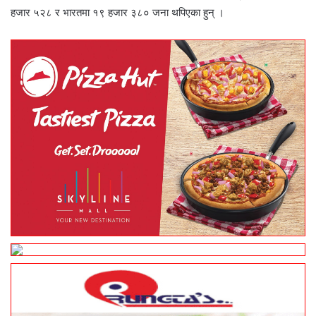
हजार ५२८ र भारतमा १९ हजार ३८० जना थपिएका हुन् ।