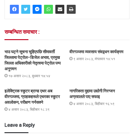
सम्बन्धित समाचार :
भाउ घट्ने सूचना चुहिएपछि सीमावर्ती
वीरगञ्जमा व्यवसाय संवद्र्धन कार्यक्रम
जिल्लामा पेट्रोल–डिजेल अभाव, प्रमुख
९ असार २०८३, मंगलवार १४:५१
जिल्ला अधिकारीको नेतृत्वमा पेट्रोल पम्प
अनुगमन
१७ असार २०८३, बुधबार १७:५४
इलेक्ट्रिक स्कुटर ब्रान्ड एथर अब
नागरिकता मुद्दामा उद्योगी निरन्जन
वीरगञ्जमा, ग्राहकहरूले एथरका स्कुटर
अग्रवालले पाए सफाइ
अवलोकन, परीक्षण गर्नसक्ने
४ असार २०८३, बिहीबार १६:५९
४ असार २०८३, बिहीबार १८:२९
Leave a Reply