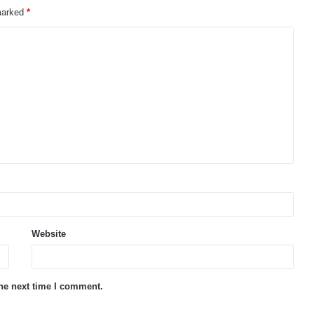
 marked
*
Website
the next time I comment.