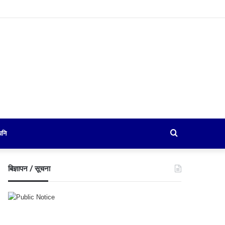
Search
पनि
for
बिज्ञापन / सूचना