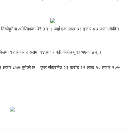
िकोहुनेमा अमेरिकाका धेरै छन् । जहाँ एक लाख ३८ हजार ४३ जना एकैदिन
ाजिलमा १९ हजार र रुसमा १४ हजार बढी कोरोनामुक्त भएका छन् ।
ाख ६३ हजार ८७७ पुगेको छ । कुल संक्रमित २३ करोड ६१ लाख १० हजार १०७