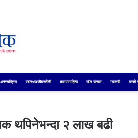
अन्तराष्ट्रिय
स्वास्थ्य/जीवनशैली
कला/साहित्य
खेल संसार
ग्यालरी
यस्तो 
निक थपिनेभन्दा २ लाख बढी