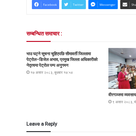
Facebook
Twitter
Messenger
Sha
सम्बन्धित समाचार :
भाउ घट्ने सूचना चुहिएपछि सीमावर्ती जिल्लामा
पेट्रोल–डिजेल अभाव, प्रमुख जिल्ला अधिकारीको
नेतृत्वमा पेट्रोल पम्प अनुगमन
१७ असार २०८३, बुधबार १७:५४
वीरगञ्जमा व्यवसाय 
९ असार २०८३, म
Leave a Reply