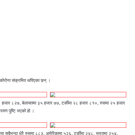
कोरोना संक्रमित थपिएका छन् ।
५९ हजार ८२७, बेलायतमा ३५ हजार ७७, टर्कीमा २८ हजार ८१०, रुसमा २५ हजार
मण पुष्टि भएको हो ।
नेमा सबैभन्दा धेरै रुसमा ८८३, अमेरिकामा ५२६, टर्कीमा २४८, भारतमा २५४,