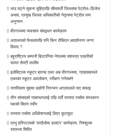
भाउ घट्ने सूचना चुहिएपछि सीमावर्ती जिल्लामा पेट्रोल–डिजेल
अभाव, प्रमुख जिल्ला अधिकारीको नेतृत्वमा पेट्रोल पम्प
अनुगमन
वीरगञ्जमा व्यवसाय संवद्र्धन कार्यक्रम
अदालतको फैसलापछि पनि किन रोकिएन आदर्शनगर जग्गा
विवाद ?
बहुराष्ट्रिय कम्पनी ब्रिटानिया नेपालमा सशस्त्र प्रहरीको
फायर सेफ्टी तालीम
इलेक्ट्रिक स्कुटर ब्रान्ड एथर अब वीरगञ्जमा, ग्राहकहरूले
एथरका स्कुटर अवलोकन, परीक्षण गर्नसक्ने
नागरिकता मुद्दामा उद्योगी निरन्जन अग्रवालले पाए सफाइ
तीन सांसदको गठबन्धनलाई पछि पार्दै रास्वपा पर्सामा संस्थापन
पक्षको क्लिन स्वीप
रास्वपा पर्सामा अधिवेशनलाई लिएर कुटाकुट
प्रभु हस्पिटलको ‘घरदैलोमा डाक्टर’ कार्यक्रम, निश्शुल्क
स्वास्थ्य शिविर