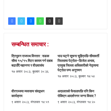
सम्बन्धित समाचार :
त्रिभुवन राजपथ विस्तार : सडक
भाउ घट्ने सूचना चुहिएपछि सीमावर्ती
सीमा १५/१५ मिटर कायम गर्न दबाब
जिल्लामा पेट्रोल–डिजेल अभाव,
बढाउँदै महानगर र वीउवासंघ
प्रमुख जिल्ला अधिकारीको नेतृत्वमा
पेट्रोल पम्प अनुगमन
१७ असार २०८३, बुधबार २०:३६
१७ असार २०८३, बुधबार १७:५४
वीरगञ्जमा व्यवसाय संवद्र्धन
अदालतको फैसलापछि पनि किन
कार्यक्रम
रोकिएन आदर्शनगर जग्गा विवाद ?
९ असार २०८३, मंगलवार १४:५१
९ असार २०८३, मंगलवार १४:२०