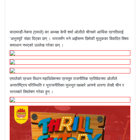
काठमाडौं-नेकपा (एमाले) का अध्यक्ष केपी शर्मा ओलीले चीनको आर्थिक प्रगतिलाई
‘अभूतपूर्व’ संज्ञा दिएका छन् । भारतसँग भने अझैसम्म छिमेकी मुलुकका विवादित विषय
समाधान नभएको उल्लेख गरेका छन् ।
एमालेको प्रथम विधान महाधिवेशनमा प्रस्तुत राजनीतिक प्रतिवेदनमा ओलीले
अन्तर्राष्ट्रिय परिस्थिति र भूराजनीतिका मूलभूत पक्षबारे आफ्नो धारणा लेख्दै चीन र
भारतबारे विश्लेषण गरेका हुन् ।