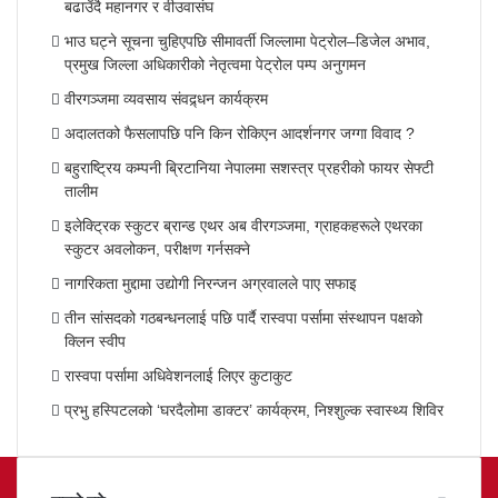
बढाउँदै महानगर र वीउवासंघ
भाउ घट्ने सूचना चुहिएपछि सीमावर्ती जिल्लामा पेट्रोल–डिजेल अभाव,
प्रमुख जिल्ला अधिकारीको नेतृत्वमा पेट्रोल पम्प अनुगमन
वीरगञ्जमा व्यवसाय संवद्र्धन कार्यक्रम
अदालतको फैसलापछि पनि किन रोकिएन आदर्शनगर जग्गा विवाद ?
बहुराष्ट्रिय कम्पनी ब्रिटानिया नेपालमा सशस्त्र प्रहरीको फायर सेफ्टी
तालीम
इलेक्ट्रिक स्कुटर ब्रान्ड एथर अब वीरगञ्जमा, ग्राहकहरूले एथरका
स्कुटर अवलोकन, परीक्षण गर्नसक्ने
नागरिकता मुद्दामा उद्योगी निरन्जन अग्रवालले पाए सफाइ
तीन सांसदको गठबन्धनलाई पछि पार्दै रास्वपा पर्सामा संस्थापन पक्षको
क्लिन स्वीप
रास्वपा पर्सामा अधिवेशनलाई लिएर कुटाकुट
प्रभु हस्पिटलको ‘घरदैलोमा डाक्टर’ कार्यक्रम, निश्शुल्क स्वास्थ्य शिविर