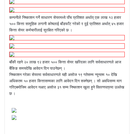
कम्पनीले निष्काशन गर्ने साधारण सेयरमध्ये पाँच प्रतिशत अर्थात् एक लाख १२ हजार
५०० कित्ता सामूहिक लगानी कोषलाई बाँडफाँट गरेको र दुई प्रतिशत अर्थात् ४५ हजार
कित्ता सेयर कर्मचारीलाई सुरक्षित गरिएको छ ।
बाँकी रहने २० लाख ९२ हजार ५०० कित्ता सेयर खरिदका लागि सर्वसाधारणले आज
बैंकिङ समयदेखि आवेदन दिन पाउनेछन् ।
निष्काशन गरेका सेयरमा सर्वसाधारणले यही असोज १९ गतेसम्म न्यूनतम १० देखि
अधिकतम ५० हजार कित्तासम्मका लागि आवेदन दिन सक्नेछन् । सो अवधिसम्म माग
गरिएबमोजिम आवेदन नआए असोज ३१ सम्म निष्काशन खुला हुने विवरणपत्रमा उल्लेख
छ ।