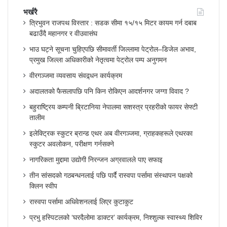
भर्खरै
त्रिभुवन राजपथ विस्तार : सडक सीमा १५/१५ मिटर कायम गर्न दबाब
बढाउँदै महानगर र वीउवासंघ
भाउ घट्ने सूचना चुहिएपछि सीमावर्ती जिल्लामा पेट्रोल–डिजेल अभाव,
प्रमुख जिल्ला अधिकारीको नेतृत्वमा पेट्रोल पम्प अनुगमन
वीरगञ्जमा व्यवसाय संवद्र्धन कार्यक्रम
अदालतको फैसलापछि पनि किन रोकिएन आदर्शनगर जग्गा विवाद ?
बहुराष्ट्रिय कम्पनी ब्रिटानिया नेपालमा सशस्त्र प्रहरीको फायर सेफ्टी
तालीम
इलेक्ट्रिक स्कुटर ब्रान्ड एथर अब वीरगञ्जमा, ग्राहकहरूले एथरका
स्कुटर अवलोकन, परीक्षण गर्नसक्ने
नागरिकता मुद्दामा उद्योगी निरन्जन अग्रवालले पाए सफाइ
तीन सांसदको गठबन्धनलाई पछि पार्दै रास्वपा पर्सामा संस्थापन पक्षको
क्लिन स्वीप
रास्वपा पर्सामा अधिवेशनलाई लिएर कुटाकुट
प्रभु हस्पिटलको ‘घरदैलोमा डाक्टर’ कार्यक्रम, निश्शुल्क स्वास्थ्य शिविर