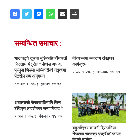
सम्बन्धित समाचार :
भाउ घट्ने सूचना चुहिएपछि सीमावर्ती
वीरगञ्जमा व्यवसाय संवद्र्धन
जिल्लामा पेट्रोल–डिजेल अभाव,
कार्यक्रम
प्रमुख जिल्ला अधिकारीको नेतृत्वमा
९ असार २०८३, मंगलवार १४:५१
पेट्रोल पम्प अनुगमन
१७ असार २०८३, बुधबार १७:५४
अदालतको फैसलापछि पनि किन
रोकिएन आदर्शनगर जग्गा विवाद ?
९ असार २०८३, मंगलवार १४:२०
बहुराष्ट्रिय कम्पनी ब्रिटानिया
नेपालमा सशस्त्र प्रहरीको फायर
सेफ्टी तालीम