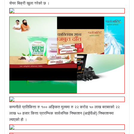
सेयर बिक्री खुला गरेको छ ।
कम्पनीले प्रतिकित्ता रु १०० अङ्कित मूल्यमा रु २२ करोड ५० लाख बराबरको २२
लाख ५० हजार कित्ता प्रारम्भिक सार्वजनिक निष्काशन (आईपीओ) निष्काशनमा
ल्याएको हो ।