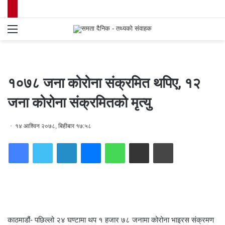
Menu
S
fo
१०७८ जना कोरोना संक्रमित थपिए, १२
जना कोरोना संक्रमितको मृत्यु
१४ आश्विन २०७८, बिहीबार १७:५८
Facebook
Twitter
LinkedIn
Messenger
WhatsApp
Share via Email
Print
काठमाडौं- पछिल्लो २४ घण्टामा थप १ हजार ७८ जनामा कोरोना भाइरस संक्रमण