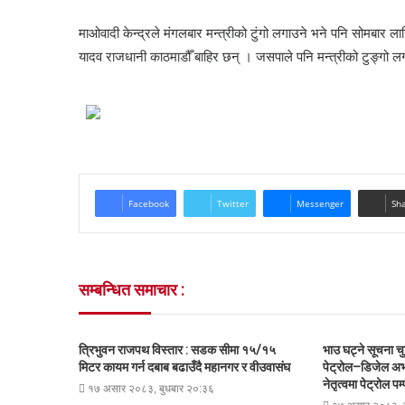
माओवादी केन्द्रले मंगलबार मन्त्रीको टुंगो लगाउने भने पनि सोमबार 
यादव राजधानी काठमाडौँ बाहिर छन् । जसपाले पनि मन्त्रीको टुङ्गो
Facebook
Twitter
Messenger
Sha
सम्बन्धित समाचार :
त्रिभुवन राजपथ विस्तार : सडक सीमा १५/१५
भाउ घट्ने सूचना चु
मिटर कायम गर्न दबाब बढाउँदै महानगर र वीउवासंघ
पेट्रोल–डिजेल अभ
नेतृत्वमा पेट्रोल प
१७ असार २०८३, बुधबार २०:३६