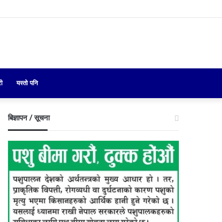
Search
री
यस्तो पनि
for
बिज्ञापन / सूचना