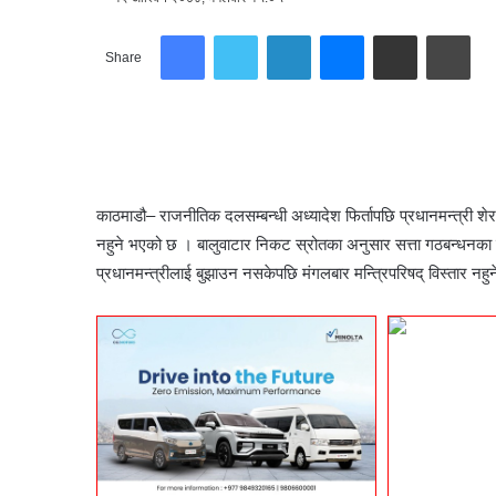
Facebook
Twitter
LinkedIn
Messenger
Share via Email
Print
Share
काठमाडौ– राजनीतिक दलसम्बन्धी अध्यादेश फिर्तापछि प्रधानमन्त्री शेरबहा
नहुने भएको छ । बालुवाटार निकट स्रोतका अनुसार सत्ता गठबन्धनका दु
प्रधानमन्त्रीलाई बुझाउन नसकेपछि मंगलबार मन्त्रिपरिषद् विस्तार नहु