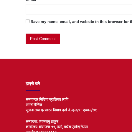
Save my name, email, and website in this browser for 
हाम्रो बारे
समयान्तर मिडिया प्रालिका लागि
समता दैनिक
सूचना तथा प्रसारण विभाग दर्ता नं.-२८६५–२०७८/७९
सम्पादक: श्यामबाबु ठाकुर
कार्यालय: वीरगञ्ज-११, पर्सा, मधेश प्रदेश,नेपाल