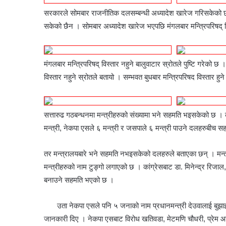
सरकारले सोमबार राजनीतिक दलसम्बन्धी अध्यादेश खारेज गरिसकेको छ । द
सकेको छैन । सोमबार अध्यादेश खारेज भएपछि मंगलबार मन्त्रिपरिषद् वि
मंगलबार मन्त्रिपरिषद् विस्तार नहुने बालुवाटार स्रोतले पुष्टि गरेको छ 
विस्तार नहुने स्रोतले बतायो । सम्भवत बुधबार मन्त्रिपरिषद विस्तार हु
सत्तारुढ गठबन्धनमा मन्त्रीहरुको संख्यामा भने सहमति भइसकेको छ । कां
मन्त्री, नेकपा एसले ६ मन्त्री र जसपाले ६ मन्त्री पाउने दलहरुबीच
तर मन्त्रालयबारे भने सहमति नभइसकेको दलहरुले बताएका छन् । मन्त्री
मन्त्रीहरुको नाम टुङ्गो लगाएको छ । कांग्रेसबाट डा. मिनेन्द्र रिजा
बनाउने सहमति भएको छ ।
उता नेकपा एसले पनि ५ जनाको नाम प्रधानमन्त्री देउवालाई बु
जानकारी दिए । नेकपा एसबाट विरोध खतिवडा, मेटमणि चौधरी, प्रेम आ