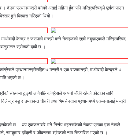
ेउवा प्रधानमन्त्री बनेको अढाई महिना हुँदा पनि मन्त्रिपरिषद्ले पूर्णता पाउन
स्तार हुने विश्वास गरिएको थियो ।
। माओवादी केन्द्र र जसपाले मन्त्री बन्ने नेताहरुको सूची नबुझाएकाले मन्त्रिपरिषद्
ने बालुवाटार स्रोतको दाबी छ ।
ग्रेसले प्रधानमन्त्रीसहित ७ मन्त्री र एक राज्यमन्त्री, माओवादी केन्द्रले ७
 सहमति भएको छ ।
को संख्यामा टुङ्गो लागेपछि कांग्रेसले आफ्नो बाँकी रहेको कोटाका लागि
ल, दिलेन्द्र बडु र उमाकान्त चौधरी तथा भिमसेनदास प्रधानमध्ये एकजनालाई मन्त्री
झाइसकेको छ । थप एकजनाबारे भने निर्णय भइनसकेको नेकपा एसका एक नेताले
ले, रामकुमार झाँक्री र जीवनराम श्रेष्ठको नाम सिफारिस भएको छ ।