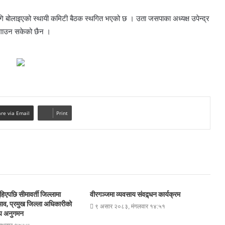
लागि बोलाइएको स्थायी कमिटी बैठक स्थगित भएको छ । उता जसपाका अध्यक्ष उपेन्द्र
 लगाउन सकेको छैन ।
re via Email
Print
हिएपछि सीमावर्ती जिल्लामा
वीरगञ्जमा व्यवसाय संवद्र्धन कार्यक्रम
ाव, प्रमुख जिल्ला अधिकारीको
९ असार २०८३, मंगलवार १४:५१
म्प अनुगमन