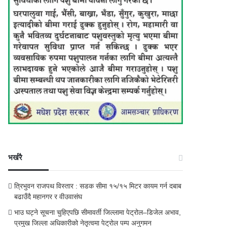
भर्खरै
त्रिभुवन राजपथ विस्तार : सडक सीमा १५/१५ मिटर कायम गर्न दबाब
बढाउँदै महानगर र वीउवासंघ
भाउ घट्ने सूचना चुहिएपछि सीमावर्ती जिल्लामा पेट्रोल–डिजेल अभाव,
प्रमुख जिल्ला अधिकारीको नेतृत्वमा पेट्रोल पम्प अनुगमन