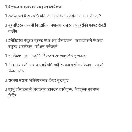
वीरगञ्जमा व्यवसाय संवद्र्धन कार्यक्रम
अदालतको फैसलापछि पनि किन रोकिएन आदर्शनगर जग्गा विवाद ?
बहुराष्ट्रिय कम्पनी ब्रिटानिया नेपालमा सशस्त्र प्रहरीको फायर सेफ्टी
तालीम
इलेक्ट्रिक स्कुटर ब्रान्ड एथर अब वीरगञ्जमा, ग्राहकहरूले एथरका
स्कुटर अवलोकन, परीक्षण गर्नसक्ने
नागरिकता मुद्दामा उद्योगी निरन्जन अग्रवालले पाए सफाइ
तीन सांसदको गठबन्धनलाई पछि पार्दै रास्वपा पर्सामा संस्थापन पक्षको
क्लिन स्वीप
रास्वपा पर्सामा अधिवेशनलाई लिएर कुटाकुट
प्रभु हस्पिटलको ‘घरदैलोमा डाक्टर’ कार्यक्रम, निश्शुल्क स्वास्थ्य
शिविर