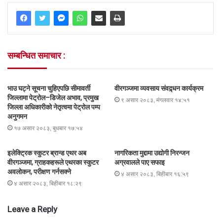
सम्बन्धित समाचार :
भाउ घट्ने सूचना चुहिएपछि सीमावर्ती
वीरगञ्जमा व्यवसाय संवद्र्धन कार्यक्रम
जिल्लामा पेट्रोल–डिजेल अभाव, प्रमुख
९ असार २०८३, मंगलवार १४:५१
जिल्ला अधिकारीको नेतृत्वमा पेट्रोल पम्प
अनुगमन
१७ असार २०८३, बुधबार १७:५४
इलेक्ट्रिक स्कुटर ब्रान्ड एथर अब
नागरिकता मुद्दामा उद्योगी निरन्जन
वीरगञ्जमा, ग्राहकहरूले एथरका स्कुटर
अग्रवालले पाए सफाइ
अवलोकन, परीक्षण गर्नसक्ने
४ असार २०८३, बिहीबार १६:५९
४ असार २०८३, बिहीबार १८:२९
Leave a Reply