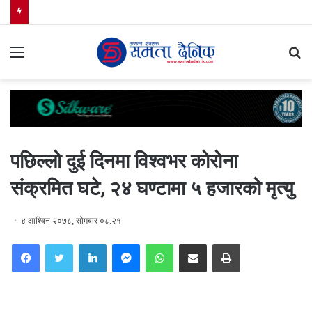
Menu
S
fo
पछिल्लो दुई दिनमा विश्वभर कोरोना
संक्रमित घटे, २४ घण्टामा ५ हजारको मृत्यु
४ आश्विन २०७८, सोमबार ०८:२१
Facebook
Twitter
LinkedIn
Messenger
WhatsApp
Share via Email
Print