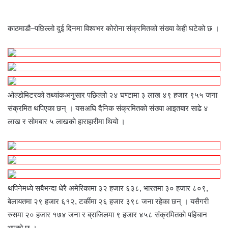
काठमाडौ–पछिल्लो दुई दिनमा विश्वभर कोरोना संक्रमितको संख्या केही घटेको छ ।
ओल्डोमिटरको तथ्यांकअनुसार पछिल्लो २४ घण्टामा ३ लाख ४९ हजार ९५५ जना
संक्रमित थपिएका छन् । यसअघि दैनिक संक्रमितको संख्या आइतबार साढे ४
लाख र सोमबार ५ लाखको हाराहारीमा थियो ।
थपिनेमध्ये सबैभन्दा धेरै अमेरिकामा ३२ हजार ६३८, भारतमा ३० हजार ८०९,
बेलायतमा २९ हजार ६१२, टर्कीमा २६ हजार ३९८ जना रहेका छन् । यसैगरी
रुसमा २० हजार १७४ जना र ब्राजिलमा ९ हजार ४५८ संक्रमितको पहिचान
भएको छ ।