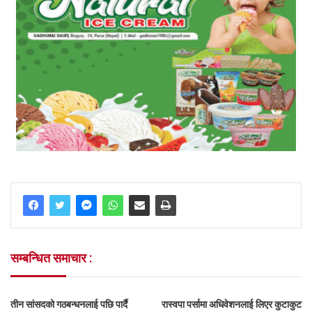
सम्बन्धित समाचार :
तीन सांसदको गठबन्धनलाई पछि पार्दै
रास्वपा पर्सामा अधिवेशनलाई लिएर कुटाकुट