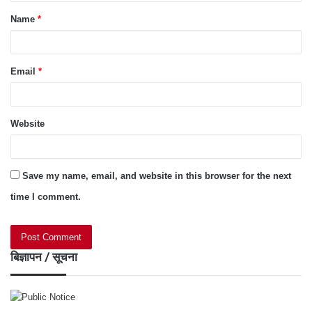
t
Name
*
*
Email
*
Website
Save my name, email, and website in this browser for the next
time I comment.
बिज्ञापन / सूचना