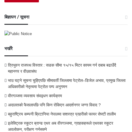
बिज्ञापन / सूचना
भर्खरै
त्रिभुवन राजपथ विस्तार : सडक सीमा १५/१५ मिटर कायम गर्न दबाब बढाउँदै
महानगर र वीउवासंघ
भाउ घट्ने सूचना चुहिएपछि सीमावर्ती जिल्लामा पेट्रोल–डिजेल अभाव, प्रमुख जिल्ला
अधिकारीको नेतृत्वमा पेट्रोल पम्प अनुगमन
वीरगञ्जमा व्यवसाय संवद्र्धन कार्यक्रम
अदालतको फैसलापछि पनि किन रोकिएन आदर्शनगर जग्गा विवाद ?
बहुराष्ट्रिय कम्पनी ब्रिटानिया नेपालमा सशस्त्र प्रहरीको फायर सेफ्टी तालीम
इलेक्ट्रिक स्कुटर ब्रान्ड एथर अब वीरगञ्जमा, ग्राहकहरूले एथरका स्कुटर
अवलोकन, परीक्षण गर्नसक्ने