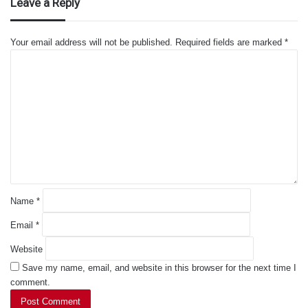
Leave a Reply
Your email address will not be published.
Required fields are marked
*
C
o
m
m
e
n
t
*
Name
*
Email
*
Website
Save my name, email, and website in this browser for the next time I
comment.