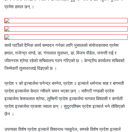
प्रमेश हमाल छन् ।
साथै पार्टीको दैनिक कार्य सम्पादन गर्नका लागि भुसालको संयोजकत्वमा प्रमेश
हमाल, राजेन्द्र पाण्डे, डा. गंगालाल तुलाधर, डा. विजय पौडेल, जयन्ती राई र
जीवनराम श्रेष्ठ रहेको सचिवालय गठन गरिएको छ । केन्द्रीय कार्यालय सचिवको
जिम्मेवारी तुलाधरलाई दिइएको छ ।
प्रदेश १ को इञ्चार्जमा घनेन्द्र बस्नेत, प्रदेश २ इञ्चार्ज धर्मनाथ साह र बागमती
प्रदेश इञ्चार्जमा केदार न्यौपाने चयन भएका छन् । यसैगरी गण्डकी प्रदेश
इञ्चार्जमा केशवलाल श्रेष्ठ, लुम्बिनी प्रदेश इञ्चार्जमा भागवत विश्वासी र कर्णाली
प्रदेश इञ्चार्जमा प्रकाश ज्वाला छन् । सुदूरपश्चिम प्रदेश इञ्चार्ज भने तोकिएको
छैन ।
उपत्यका विशेष प्रदेश इञ्चार्ज विश्वनाथ प्याकुरेल, सम्पर्क विशेष प्रदेश इञ्चार्ज