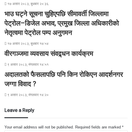
l
१७ असार २०८३, बुधबार २०:३६
भाउ घट्ने सूचना चुहिएपछि सीमावर्ती जिल्लामा
पेट्रोल–डिजेल अभाव, प्रमुख जिल्ला अधिकारीको
नेतृत्वमा पेट्रोल पम्प अनुगमन
१७ असार २०८३, बुधबार १७:५४
वीरगञ्जमा व्यवसाय संवद्र्धन कार्यक्रम
९ असार २०८३, मंगलवार १४:५१
अदालतको फैसलापछि पनि किन रोकिएन आदर्शनगर
जग्गा विवाद ?
९ असार २०८३, मंगलवार १४:२०
Leave a Reply
Your email address will not be published.
Required fields are marked
*