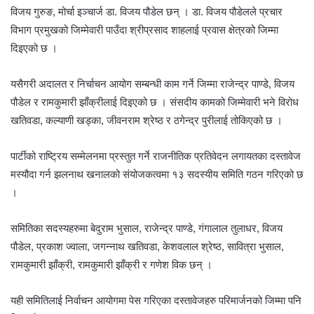
विजय गुरुङ, मोर्चा इञ्चार्ज डा. विजय पौडेल छन् । डा. विजय पौडेलले प्रचार
विभाग प्रमुखको जिम्मेवारी पाउँदा श्रीप्रसाद शाहलाई प्रवास क्षेत्रको जिम्मा
दिइएको छ ।
यसैगरी अदालत र निर्चाचन आयोग सम्बन्धी काम गर्ने जिम्मा राजेन्द्र पाण्डे, विजय
पौडेल र रामकुमारी झाँक्रीलाई दिइएको छ । संसदीय कामको जिम्मेवारी भने विरोध
खतिवडा, कल्याणी खड्का, जीवनराम श्रेष्ठ र ठगेन्द्र पुरीलाई तोकिएको छ ।
पार्टीको राष्ट्रिय सम्मेलनमा प्रस्तुत गर्ने राजनीतिक प्रतिवेदन लगायतका दस्तावेज
मस्यौदा गर्न झलनाथ खनालको संयोजकत्वमा १३ सदस्यीय समिति गठन गरिएको छ
।
समितिका सदस्यहरुमा बेदुराम भुसाल, राजेन्द्र पाण्डे, गंगालाल तुलाधर, विजय
पौडेल, प्रकाश ज्वाला, जगन्नाथ खतिवडा, केशवलाल श्रेष्ठ, सावित्रा भुसाल,
रामकुमारी झाँक्री, रामकुमारी झाँक्री र गणेश विक छन् ।
यही समितिलाई निर्वाचन आयोगमा पेस गरिएका दस्तावेजहरु परिमार्जनको जिम्मा पनि