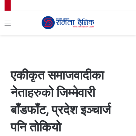
Menu
S
fo
एकीकृत समाजवादीका
नेताहरुको जिम्मेवारी
बाँडफाँट, प्रदेश इञ्चार्ज
पनि तोकियो