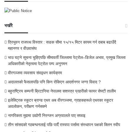
भर्खरै
त्रिभुवन राजपथ विस्तार : सडक सीमा १५/१५ मिटर कायम गर्न दबाब बढाउँदै
महानगर र वीउवासंघ
भाउ घट्ने सूचना चुहिएपछि सीमावर्ती जिल्लामा पेट्रोल–डिजेल अभाव, प्रमुख जिल्ला
अधिकारीको नेतृत्वमा पेट्रोल पम्प अनुगमन
वीरगञ्जमा व्यवसाय संवद्र्धन कार्यक्रम
अदालतको फैसलापछि पनि किन रोकिएन आदर्शनगर जग्गा विवाद ?
बहुराष्ट्रिय कम्पनी ब्रिटानिया नेपालमा सशस्त्र प्रहरीको फायर सेफ्टी तालीम
इलेक्ट्रिक स्कुटर ब्रान्ड एथर अब वीरगञ्जमा, ग्राहकहरूले एथरका स्कुटर
अवलोकन, परीक्षण गर्नसक्ने
नागरिकता मुद्दामा उद्योगी निरन्जन अग्रवालले पाए सफाइ
तीन सांसदको गठबन्धनलाई पछि पार्दै रास्वपा पर्सामा संस्थापन पक्षको क्लिन स्वीप