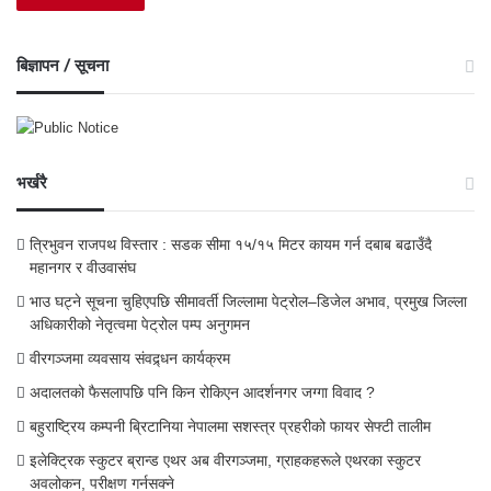
बिज्ञापन / सूचना
भर्खरै
त्रिभुवन राजपथ विस्तार : सडक सीमा १५/१५ मिटर कायम गर्न दबाब बढाउँदै
महानगर र वीउवासंघ
भाउ घट्ने सूचना चुहिएपछि सीमावर्ती जिल्लामा पेट्रोल–डिजेल अभाव, प्रमुख जिल्ला
अधिकारीको नेतृत्वमा पेट्रोल पम्प अनुगमन
वीरगञ्जमा व्यवसाय संवद्र्धन कार्यक्रम
अदालतको फैसलापछि पनि किन रोकिएन आदर्शनगर जग्गा विवाद ?
बहुराष्ट्रिय कम्पनी ब्रिटानिया नेपालमा सशस्त्र प्रहरीको फायर सेफ्टी तालीम
इलेक्ट्रिक स्कुटर ब्रान्ड एथर अब वीरगञ्जमा, ग्राहकहरूले एथरका स्कुटर
अवलोकन, परीक्षण गर्नसक्ने