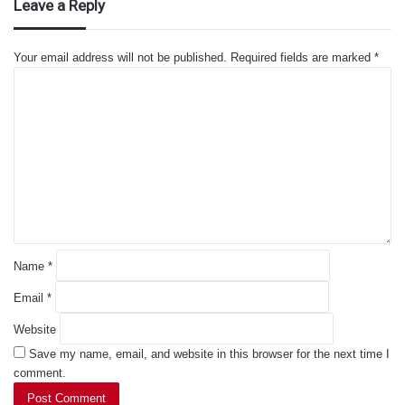
Leave a Reply
Your email address will not be published.
Required fields are marked
*
C
o
m
m
e
n
t
*
Name
*
Email
*
Website
Save my name, email, and website in this browser for the next time I
comment.