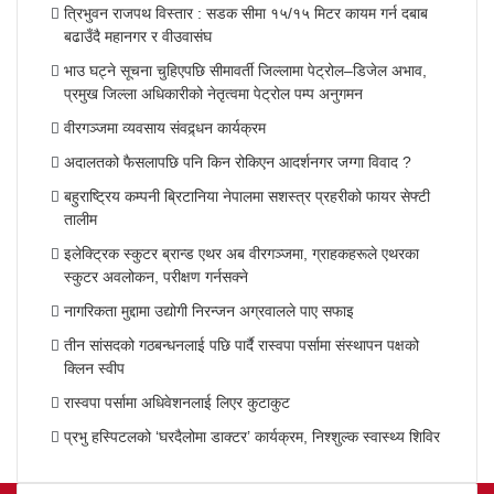
त्रिभुवन राजपथ विस्तार : सडक सीमा १५/१५ मिटर कायम गर्न दबाब
बढाउँदै महानगर र वीउवासंघ
भाउ घट्ने सूचना चुहिएपछि सीमावर्ती जिल्लामा पेट्रोल–डिजेल अभाव,
प्रमुख जिल्ला अधिकारीको नेतृत्वमा पेट्रोल पम्प अनुगमन
वीरगञ्जमा व्यवसाय संवद्र्धन कार्यक्रम
अदालतको फैसलापछि पनि किन रोकिएन आदर्शनगर जग्गा विवाद ?
बहुराष्ट्रिय कम्पनी ब्रिटानिया नेपालमा सशस्त्र प्रहरीको फायर सेफ्टी
तालीम
इलेक्ट्रिक स्कुटर ब्रान्ड एथर अब वीरगञ्जमा, ग्राहकहरूले एथरका
स्कुटर अवलोकन, परीक्षण गर्नसक्ने
नागरिकता मुद्दामा उद्योगी निरन्जन अग्रवालले पाए सफाइ
तीन सांसदको गठबन्धनलाई पछि पार्दै रास्वपा पर्सामा संस्थापन पक्षको
क्लिन स्वीप
रास्वपा पर्सामा अधिवेशनलाई लिएर कुटाकुट
प्रभु हस्पिटलको ‘घरदैलोमा डाक्टर’ कार्यक्रम, निश्शुल्क स्वास्थ्य शिविर