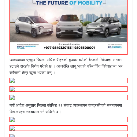
उपत्यकाका प्रमुख जिल्ला अधिकारीहरुको बुधबार बसेको बैठकले निषेधाज्ञा लगभग
हटाउने सरहकै निर्णय गरेको छ । आजदेखि लागु भएको परिमार्जित निषेधाज्ञामा अब
सबैजसो क्षेत्र खुला भएका छन् ।
नयाँ आदेश अनुसार जिल्ला कोभिड १९ संकट व्यवस्थापन केन्द्रसँगको समन्वयनमा
विद्यालयहरु सञ्चालन गर्न सकिने छ ।