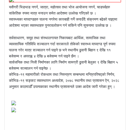
यसैगरी भिडभाड नगर्न, जात्रा, महोत्सव तथा भोज आयोजना नगर्न, चाडपर्वहरु
सांकेतिक रुपमा मात्र मनाउन समेत आदेशमा उल्लेख गरिएको छ ।
स्वास्थ्यका मापदण्डहरु पालना नगरेमा कारबाही गर्ने जनाउँदै संक्रमण बढेको पाइएमा
आदेशमा भएका व्यवस्थाहरु पुनरावलोकन गर्न सकिने पनि सूचनामा उल्लेख छ ।
सर्वसाधारण, समूह तथा संस्थालगायत निकायबाट आर्थिक, सामाजिक तथा
व्यावसायिक गतिविधि सञ्चालन गर्दा सरकारले तोकेको स्वास्थ्य मापदण्ड पूर्ण रुपमा
पालना गरेर मात्र सञ्चालन गर्न पाइने छ भने स्थानीय ढुवानी बिहान ९ देखि ११
बजेसम्म र अपराह्न ४ देखि ७ बजेसम्म गर्न पाइने छैन ।
सार्वजनिक तथा निजी निर्माणका लागि निर्माण सामग्री ढुवानी बेलुका ९ देखि बिहान ५
बजेसम्म सञ्चालन गर्न पाइनेछ ।
कोभिड–१९ महामारीको रोकथाम तथा नियन्त्रण सम्बन्धमा मन्त्रिपरिषद्को निर्णय,
कोभिड–१९ सङ्कट व्यवस्थापन अध्यादेश, २०७८ स्थानीय तथा प्रशासन ऐन, २०२८
अनुसार काठमाडौँ उपत्यकाका स्थानीय प्रशासनले उक्त आदेश जारी गरेका हुन् ।