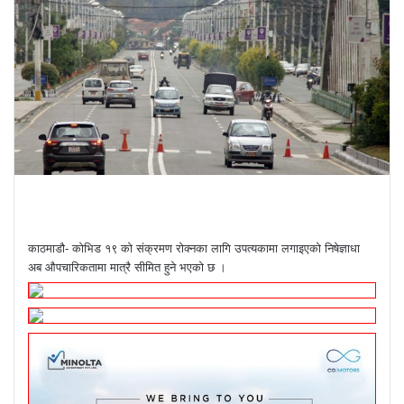
काठमाडौ- कोभिड १९ को संक्रमण रोक्नका लागि उपत्यकामा लगाइएको निषेज्ञाधा
अब औपचारिकतामा मात्रै सीमित हुने भएको छ ।