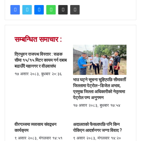
सम्बन्धित समाचार :
त्रिभुवन राजपथ विस्तार : सडक
सीमा १५/१५ मिटर कायम गर्न दबाब
बढाउँदै महानगर र वीउवासंघ
१७ असार २०८३, बुधबार २०:३६
भाउ घट्ने सूचना चुहिएपछि सीमावर्ती
जिल्लामा पेट्रोल–डिजेल अभाव,
प्रमुख जिल्ला अधिकारीको नेतृत्वमा
पेट्रोल पम्प अनुगमन
१७ असार २०८३, बुधबार १७:५४
वीरगञ्जमा व्यवसाय संवद्र्धन
अदालतको फैसलापछि पनि किन
कार्यक्रम
रोकिएन आदर्शनगर जग्गा विवाद ?
९ असार २०८३, मंगलवार १४:५१
९ असार २०८३, मंगलवार १४:२०