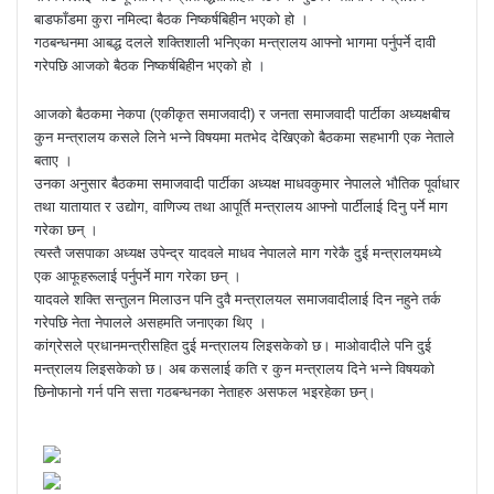
बाडफाँडमा कुरा नमिल्दा बैठक निष्कर्षबिहीन भएको हो ।
गठबन्धनमा आबद्ध दलले शक्तिशाली भनिएका मन्त्रालय आफ्नो भागमा पर्नुपर्ने दावी
गरेपछि आजको बैठक निष्कर्षबिहीन भएको हो ।
आजको बैठकमा नेकपा (एकीकृत समाजवादी) र जनता समाजवादी पार्टीका अध्यक्षबीच
कुन मन्त्रालय कसले लिने भन्ने विषयमा मतभेद देखिएको बैठकमा सहभागी एक नेताले
बताए ।
उनका अनुसार बैठकमा समाजवादी पार्टीका अध्यक्ष माधवकुमार नेपालले भौतिक पूर्वाधार
तथा यातायात र उद्योग, वाणिज्य तथा आपूर्ति मन्त्रालय आफ्नो पार्टीलाई दिनु पर्ने माग
गरेका छन् ।
त्यस्तै जसपाका अध्यक्ष उपेन्द्र यादवले माधव नेपालले माग गरेकै दुई मन्त्रालयमध्ये
एक आफूहरूलाई पर्नुपर्ने माग गरेका छन् ।
यादवले शक्ति सन्तुलन मिलाउन पनि दुवै मन्त्रालयल समाजवादीलाई दिन नहुने तर्क
गरेपछि नेता नेपालले असहमति जनाएका थिए ।
कांग्रेसले प्रधानमन्त्रीसहित दुई मन्त्रालय लिइसकेको छ। माओवादीले पनि दुई
मन्त्रालय लिइसकेको छ। अब कसलाई कति र कुन मन्त्रालय दिने भन्ने विषयको
छिनोफानो गर्न पनि सत्ता गठबन्धनका नेताहरु असफल भइरहेका छन्।