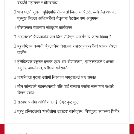
बढाउँदै महानगर र वीउवासंघ
भाउ घट्ने सूचना चुहिएपछि सीमावर्ती जिल्लामा पेट्रोल–डिजेल अभाव,
प्रमुख जिल्ला अधिकारीको नेतृत्वमा पेट्रोल पम्प अनुगमन
वीरगञ्जमा व्यवसाय संवद्र्धन कार्यक्रम
अदालतको फैसलापछि पनि किन रोकिएन आदर्शनगर जग्गा विवाद ?
बहुराष्ट्रिय कम्पनी ब्रिटानिया नेपालमा सशस्त्र प्रहरीको फायर सेफ्टी
तालीम
इलेक्ट्रिक स्कुटर ब्रान्ड एथर अब वीरगञ्जमा, ग्राहकहरूले एथरका
स्कुटर अवलोकन, परीक्षण गर्नसक्ने
नागरिकता मुद्दामा उद्योगी निरन्जन अग्रवालले पाए सफाइ
तीन सांसदको गठबन्धनलाई पछि पार्दै रास्वपा पर्सामा संस्थापन पक्षको
क्लिन स्वीप
रास्वपा पर्सामा अधिवेशनलाई लिएर कुटाकुट
प्रभु हस्पिटलको ‘घरदैलोमा डाक्टर’ कार्यक्रम, निश्शुल्क स्वास्थ्य शिविर