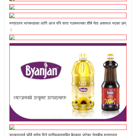
मन्त्रालय भागबन्डाका लागि आज पनि सत्ता गठबन्धनका शीर्ष नेता असफल भएका छन्
।
सरकारलाई चाँडै पूर्णता दिने प्रतिवद्धतासहित बैठकमा जुटेका नेताबीच मन्त्रालय