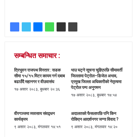
सम्बन्धित समाचार :
त्रिभुवन राजपथ विस्तार : सडक
भाउ घट्ने सूचना चुहिएपछि सीमावर्ती
सीमा १५/१५ मिटर कायम गर्न दबाब
जिल्लामा पेट्रोल–डिजेल अभाव,
बढाउँदै महानगर र वीउवासंघ
प्रमुख जिल्ला अधिकारीको नेतृत्वमा
पेट्रोल पम्प अनुगमन
१७ असार २०८३, बुधबार २०:३६
१७ असार २०८३, बुधबार १७:५४
वीरगञ्जमा व्यवसाय संवद्र्धन
अदालतको फैसलापछि पनि किन
कार्यक्रम
रोकिएन आदर्शनगर जग्गा विवाद ?
९ असार २०८३, मंगलवार १४:५१
९ असार २०८३, मंगलवार १४:२०