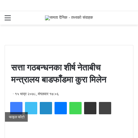
Menu
S
fo
सत्ता गठबन्धनका शीर्ष नेताबीच
मन्त्रालय बाडफाँडमा कुरा मिलेन
१५ भाद्र २०७८, मंगलवार १७:०६
Facebook
Twitter
LinkedIn
Messenger
WhatsApp
Share via Email
Print
फाइल फोटो