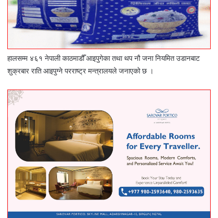
हालसम्म ४६१ नेपाली काठमाडौँ आइपुगेका तथा थप नौ जना नियमित उडानबाट
शुक्रबार राति आइपुग्ने परराष्ट्र मन्त्रालयले जनाएको छ ।