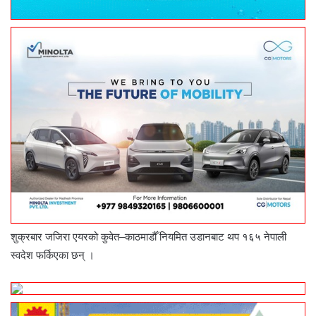
शुक्रबार जजिरा एयरको कुवेत–काठमाडौँ नियमित उडानबाट थप १६५ नेपाली
स्वदेश फर्किएका छन् ।