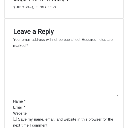
९ असार २०८३, मंगलवार १४:२०
Leave a Reply
Your email address will not be published.
Required fields are
marked
*
C
o
m
m
e
n
t
*
Name
*
Email
*
Website
Save my name, email, and website in this browser for the
next time I comment.