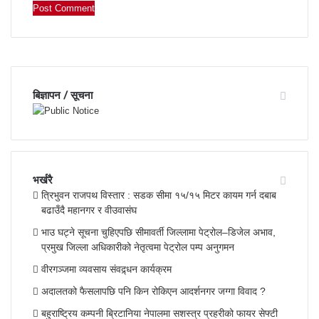
बिज्ञापन / सूचना
भर्खरै
त्रिभुवन राजपथ विस्तार : सडक सीमा १५/१५ मिटर कायम गर्न दबाब
बढाउँदै महानगर र वीउवासंघ
भाउ घट्ने सूचना चुहिएपछि सीमावर्ती जिल्लामा पेट्रोल–डिजेल अभाव,
प्रमुख जिल्ला अधिकारीको नेतृत्वमा पेट्रोल पम्प अनुगमन
वीरगञ्जमा व्यवसाय संवद्र्धन कार्यक्रम
अदालतको फैसलापछि पनि किन रोकिएन आदर्शनगर जग्गा विवाद ?
बहुराष्ट्रिय कम्पनी ब्रिटानिया नेपालमा सशस्त्र प्रहरीको फायर सेफ्टी