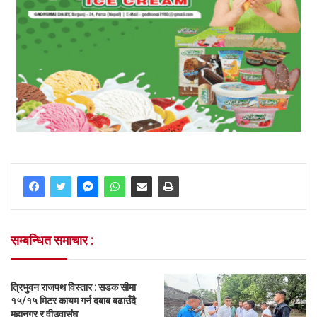
सम्बन्धित समाचार :
त्रिभुवन राजपथ विस्तार : सडक सीमा
१५/१५ मिटर कायम गर्न दबाब बढाउँदै
महानगर र वीउवासंघ