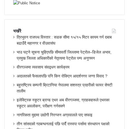
भर्खरै
त्रिभुवन राजपथ विस्तार : सडक सीमा १५/१५ मिटर कायम गर्न दबाब
बढाउँदै महानगर र वीउवासंघ
भाउ घट्ने सूचना चुहिएपछि सीमावर्ती जिल्लामा पेट्रोल–डिजेल अभाव,
प्रमुख जिल्ला अधिकारीको नेतृत्वमा पेट्रोल पम्प अनुगमन
वीरगञ्जमा व्यवसाय संवद्र्धन कार्यक्रम
अदालतको फैसलापछि पनि किन रोकिएन आदर्शनगर जग्गा विवाद ?
बहुराष्ट्रिय कम्पनी ब्रिटानिया नेपालमा सशस्त्र प्रहरीको फायर सेफ्टी
तालीम
इलेक्ट्रिक स्कुटर ब्रान्ड एथर अब वीरगञ्जमा, ग्राहकहरूले एथरका
स्कुटर अवलोकन, परीक्षण गर्नसक्ने
नागरिकता मुद्दामा उद्योगी निरन्जन अग्रवालले पाए सफाइ
तीन सांसदको गठबन्धनलाई पछि पार्दै रास्वपा पर्सामा संस्थापन पक्षको