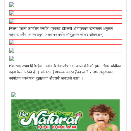
जिल्ला प्रहरी कार्यालय पर्साका प्रवक्ता डीएसपी ओमप्रकाश खनालका अनुसार
पक्राउ पर्नेमा जगन्नाथपुर–२ का १९ वर्षीय सोनुकुमार सोनार रहेका छन् ।
शंकास्पद रुपमा हिँडिरहेका उनीमाथि चेकजाँच गर्दा उनले बोकेको झोला भित्र चाँदीका
गहना फेला परेको हो । सोनारलाई आश्यक कारबाहीका लागि राजश्व अनुसन्धान
कार्यालय पथलैयामा बुझाइएको डीएसपी खनालले बताए ।