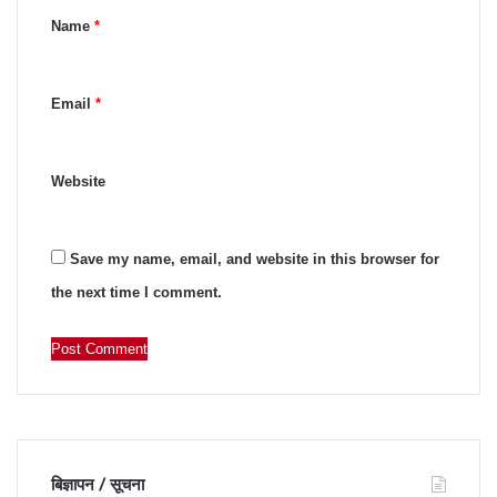
Name
*
t
*
Email
*
Website
Save my name, email, and website in this browser for
the next time I comment.
बिज्ञापन / सूचना