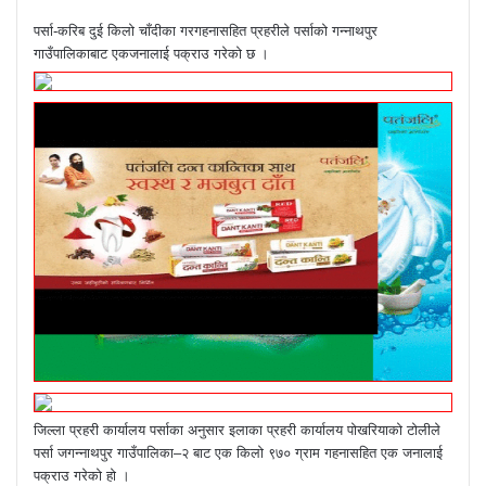
पर्सा-करिब दुई किलो चाँदीका गरगहनासहित प्रहरीले पर्साको गन्नाथपुर
गाउँपालिकाबाट एकजनालाई पक्राउ गरेको छ ।
जिल्ला प्रहरी कार्यालय पर्साका अनुसार इलाका प्रहरी कार्यालय पोखरियाको टोलीले
पर्सा जगन्नाथपुर गाउँपालिका–२ बाट एक किलो ९७० ग्राम गहनासहित एक जनालाई
पक्राउ गरेको हो ।