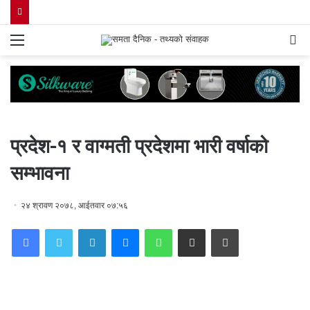
Menu
S
fo
प्रदेश-१ र वाग्मती प्रदेशमा भारी वर्षाको
सम्भावना
२४ श्रावण २०७८, आईतवार ०७:५६
Facebook
Twitter
LinkedIn
Messenger
WhatsApp
Share via Email
Print