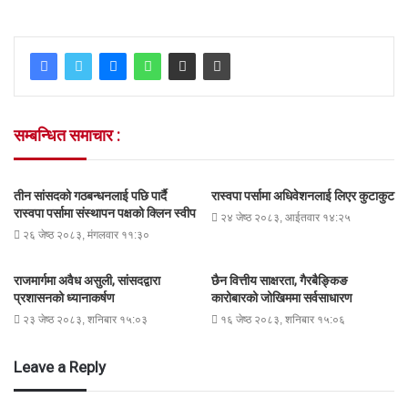
सम्बन्धित समाचार :
तीन सांसदको गठबन्धनलाई पछि पार्दै
रास्वपा पर्सामा अधिवेशनलाई लिएर कुटाकुट
रास्वपा पर्सामा संस्थापन पक्षको क्लिन स्वीप
२४ जेष्ठ २०८३, आईतवार १४:२५
२६ जेष्ठ २०८३, मंगलवार ११:३०
राजमार्गमा अवैध असुली, सांसदद्वारा
छैन वित्तीय साक्षरता, गैरबैङ्किङ
प्रशासनको ध्यानाकर्षण
कारोबारको जोखिममा सर्वसाधारण
२३ जेष्ठ २०८३, शनिबार १५:०३
१६ जेष्ठ २०८३, शनिबार १५:०६
Leave a Reply