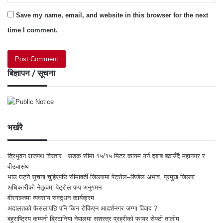
Save my name, email, and website in this browser for the next
time I comment.
बिज्ञापन / सूचना
भर्खरै
त्रिभुवन राजपथ विस्तार : सडक सीमा १५/१५ मिटर कायम गर्न दबाब बढाउँदै महानगर र
वीउवासंघ
भाउ घट्ने सूचना चुहिएपछि सीमावर्ती जिल्लामा पेट्रोल–डिजेल अभाव, प्रमुख जिल्ला
अधिकारीको नेतृत्वमा पेट्रोल पम्प अनुगमन
वीरगञ्जमा व्यवसाय संवद्र्धन कार्यक्रम
अदालतको फैसलापछि पनि किन रोकिएन आदर्शनगर जग्गा विवाद ?
बहुराष्ट्रिय कम्पनी ब्रिटानिया नेपालमा सशस्त्र प्रहरीको फायर सेफ्टी तालीम