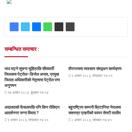
सम्बन्धित समाचार :
भाउ घट्ने सूचना चुहिएपछि सीमावर्ती
वीरगञ्जमा व्यवसाय संवद्र्धन कार्यक्रम
जिल्लामा पेट्रोल–डिजेल अभाव, प्रमुख
९ असार २०८३, मंगलवार १४:५१
जिल्ला अधिकारीको नेतृत्वमा पेट्रोल पम्प
अनुगमन
१७ असार २०८३, बुधबार १७:५४
अदालतको फैसलापछि पनि किन रोकिएन
बहुराष्ट्रिय कम्पनी ब्रिटानिया नेपालमा
आदर्शनगर जग्गा विवाद ?
सशस्त्र प्रहरीको फायर सेफ्टी तालीम
९ असार २०८३, मंगलवार १४:२०
८ असार २०८३, सोमबार १७:४५