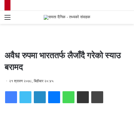
Menu
S
fo
अवैध रुपमा भारततर्फ लैजाँदै गरेको स्याउ
बरामद
२१ श्रावण २०७८, बिहीबार २०:४५
Facebook
Twitter
LinkedIn
Messenger
WhatsApp
Share via Email
Print