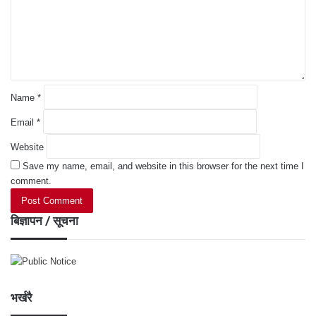
e
n
t
*
Name
*
Email
*
Website
Save my name, email, and website in this browser for the next time I
comment.
बिज्ञापन / सूचना
भर्खरै