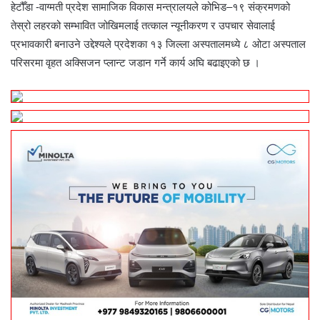
हेटौँडा -वाग्मती प्रदेश सामाजिक विकास मन्त्रालयले कोभिड–१९ संक्रमणको
तेस्रो लहरको सम्भावित जोखिमलाई तत्काल न्यूनीकरण र उपचार सेवालाई
प्रभावकारी बनाउने उद्देश्यले प्रदेशका १३ जिल्ला अस्पतालमध्ये ८ ओटा अस्पताल
परिसरमा वृहत अक्सिजन प्लान्ट जडान गर्ने कार्य अघि बढाइएको छ ।