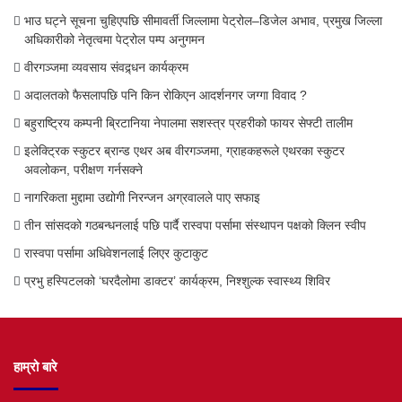
भाउ घट्ने सूचना चुहिएपछि सीमावर्ती जिल्लामा पेट्रोल–डिजेल अभाव, प्रमुख जिल्ला
अधिकारीको नेतृत्वमा पेट्रोल पम्प अनुगमन
वीरगञ्जमा व्यवसाय संवद्र्धन कार्यक्रम
अदालतको फैसलापछि पनि किन रोकिएन आदर्शनगर जग्गा विवाद ?
बहुराष्ट्रिय कम्पनी ब्रिटानिया नेपालमा सशस्त्र प्रहरीको फायर सेफ्टी तालीम
इलेक्ट्रिक स्कुटर ब्रान्ड एथर अब वीरगञ्जमा, ग्राहकहरूले एथरका स्कुटर
अवलोकन, परीक्षण गर्नसक्ने
नागरिकता मुद्दामा उद्योगी निरन्जन अग्रवालले पाए सफाइ
तीन सांसदको गठबन्धनलाई पछि पार्दै रास्वपा पर्सामा संस्थापन पक्षको क्लिन स्वीप
रास्वपा पर्सामा अधिवेशनलाई लिएर कुटाकुट
प्रभु हस्पिटलको ‘घरदैलोमा डाक्टर’ कार्यक्रम, निश्शुल्क स्वास्थ्य शिविर
हाम्रो बारे