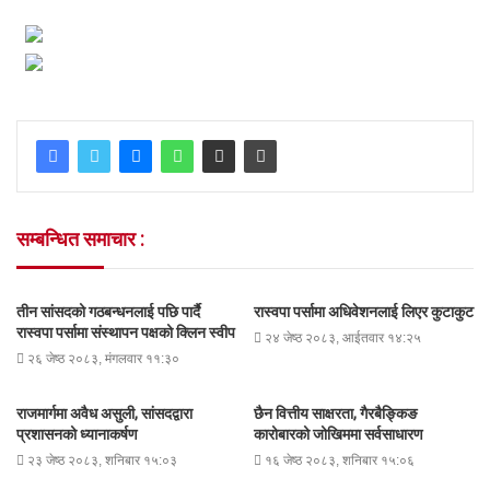
सम्बन्धित समाचार :
तीन सांसदको गठबन्धनलाई पछि पार्दै
रास्वपा पर्सामा अधिवेशनलाई लिएर कुटाकुट
रास्वपा पर्सामा संस्थापन पक्षको क्लिन स्वीप
२४ जेष्ठ २०८३, आईतवार १४:२५
२६ जेष्ठ २०८३, मंगलवार ११:३०
राजमार्गमा अवैध असुली, सांसदद्वारा
छैन वित्तीय साक्षरता, गैरबैङ्किङ
प्रशासनको ध्यानाकर्षण
कारोबारको जोखिममा सर्वसाधारण
२३ जेष्ठ २०८३, शनिबार १५:०३
१६ जेष्ठ २०८३, शनिबार १५:०६