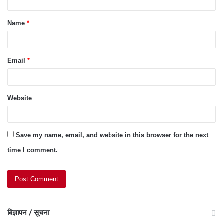
t
Name
*
*
Email
*
Website
Save my name, email, and website in this browser for the next
time I comment.
बिज्ञापन / सूचना