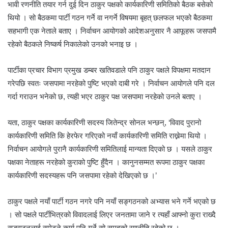
भावी रणनीति तयार गर्न दुई दिन ठाकुर पक्षको कार्यकारिणी समितिको बैठक बसेको
थियो । सो बैठकमा पार्टी गठन गर्ने वा नगर्ने विषयमा बृहत् छलफल भएको बैठकमा
सहभागी एक नेताले बताए । निर्वाचन आयोगको आदेशअनुसार नै आफूहरू जसपामै
रहेको बैठकले निष्कर्ष निकालेको उनको भनाइ छ ।
पार्टीका प्रचार विभाग प्रमुख डम्बर खतिवडाले पनि ठाकुर पक्षले विपक्षमा मतदान
गरेपछि स्वतः जसपामा नरहेको पुष्टि भएको दाबी गरे । निर्वाचन आयोगले पनि दल
गर्दा गराउन भनेको छ, त्यही भएर ठाकुर पक्ष जसपामा नरहेको उनले बताए ।
यता, ठाकुर पक्षका कार्यकारिणी सदस्य जितेन्द्र सोनल भन्छन्, ‘विवाद पुरानो
कार्यकारिणी समिति कि हेरफेर गरिएको नयाँ कार्यकारिणी समिति राख्नेमा थियो ।
निर्वाचन आयोगले पुरानै कार्यकारिणी समितिलाई मान्यता दिएको छ । यसले ठाकुर
पक्षका नेताहरू नरहेको कुराको पुष्टि हुँदैन । कानुनसम्मत रूपमा ठाकुर पक्षका
कार्यकारिणी सदस्यहरू पनि जसपामा रहेको देखिएको छ ।’
ठाकुर पक्षले नयाँ पार्टी गठन नगरे पनि नयाँ सङ्गठनको अभ्यास भने गर्ने भएको छ
। सो पक्षले पार्टीभित्रको विवादलाई लिएर जनतामा जाने र त्यहाँ आफ्नो कुरा राख्दै
सङ्गठनलाई समेट्ने कार्य पनि गर्ने सो समूहको रणनीति रहेको छ ।