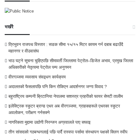
भर्खरै
त्रिभुवन राजपथ विस्तार : सडक सीमा १५/१५ मिटर कायम गर्न दबाब बढाउँदै
महानगर र वीउवासंघ
भाउ घट्ने सूचना चुहिएपछि सीमावर्ती जिल्लामा पेट्रोल–डिजेल अभाव, प्रमुख जिल्ला
अधिकारीको नेतृत्वमा पेट्रोल पम्प अनुगमन
वीरगञ्जमा व्यवसाय संवद्र्धन कार्यक्रम
अदालतको फैसलापछि पनि किन रोकिएन आदर्शनगर जग्गा विवाद ?
बहुराष्ट्रिय कम्पनी ब्रिटानिया नेपालमा सशस्त्र प्रहरीको फायर सेफ्टी तालीम
इलेक्ट्रिक स्कुटर ब्रान्ड एथर अब वीरगञ्जमा, ग्राहकहरूले एथरका स्कुटर
अवलोकन, परीक्षण गर्नसक्ने
नागरिकता मुद्दामा उद्योगी निरन्जन अग्रवालले पाए सफाइ
तीन सांसदको गठबन्धनलाई पछि पार्दै रास्वपा पर्सामा संस्थापन पक्षको क्लिन स्वीप